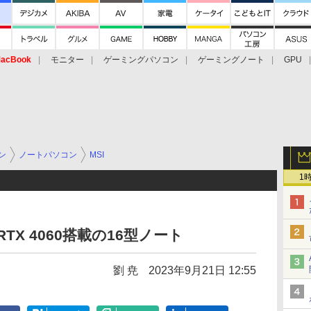
acBook
モニター
ゲーミングパソコン
ゲーミングノート
GPU
ン
ノートパソコン
MSI
1
 RTX 4060搭載の16型ノート
劉 尭
2023年9月21日 12:55