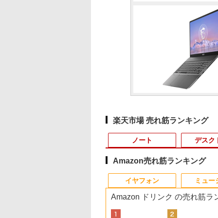
楽天市場 売れ筋ランキング
ノート
デスク
Amazon売れ筋ランキング
10
10
10
1
1
1
1
2
2
2
2
イヤフォン
ミュー
Amazon ドリンク の売れ筋