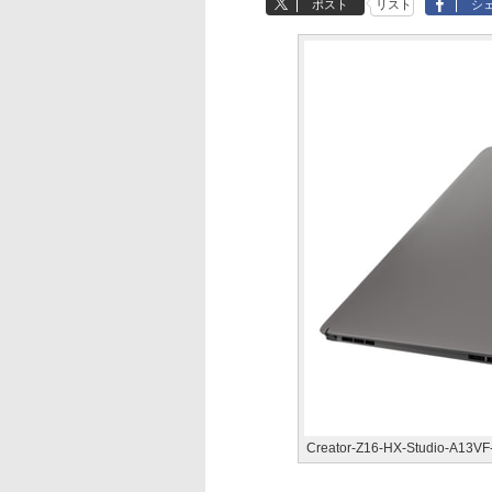
ポスト
リスト
シ
Creator-Z16-HX-Studio-A13V