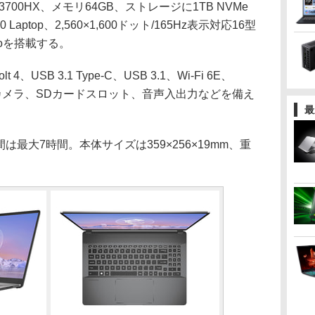
13700HX、メモリ64GB、ストレージに1TB NVMe
60 Laptop、2,560×1,600ドット/165Hz表示対応16型
Proを搭載する。
、USB 3.1 Type-C、USB 3.1、Wi-Fi 6E、
画素Webカメラ、SDカードスロット、音声入出力などを備え
最
は最大7時間。本体サイズは359×256×19mm、重