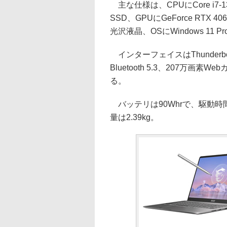
主な仕様は、CPUにCore i7-
SSD、GPUにGeForce RTX 40
光沢液晶、OSにWindows 11 
インターフェイスはThunderbolt 4
Bluetooth 5.3、207万
る。
バッテリは90Whrで、駆動時間
量は2.39kg。