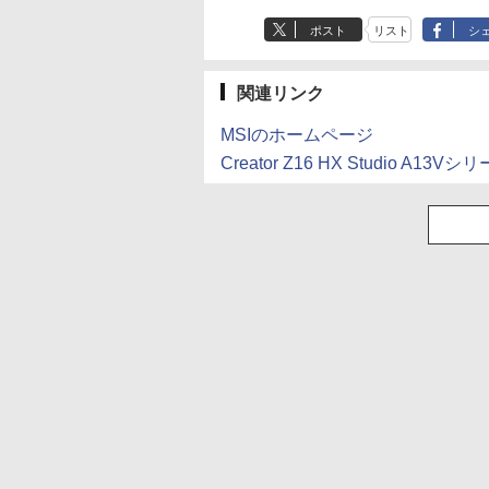
ガンガンコミックス)
クス・エース)
ポスト
リスト
シ
￥770
￥832
関連リンク
MSIのホームページ
Creator Z16 HX Studio A1