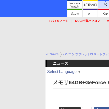
モバイルノート
NUC/小型パソコン
M
SSD
キーボード
マウス
PC Watch
パソコン/タブレット/スマートフォ
ニュース
Select Language
▼
メモリ64GB+GeForce