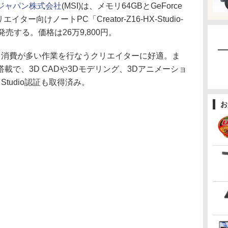
ジャパン株式会社
(MSI)は、メモリ64GBとGeForce
リエイター向けノートPC「Creator-Z16-HX-Studio-
日に発売する。価格は26万9,800円。
リ消費が多い作業を行なうクリエイターに好適。ま
aptop搭載で、3D CADや3Dモデリング、3Dアニメーショ
Studio認証も取得済み。
お