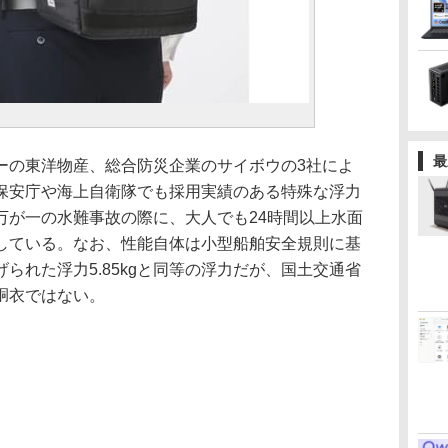
最
の東洋物産、総合防災企業のサイボウの3社によ
保安庁や海上自衛隊でも採用実績のある特殊な浮力
万が一の水難事故の際に、大人でも24時間以上水面
している。なお、性能自体は小型船舶安全規則に基
られた浮力5.85kgと同等の浮力だが、国土交通省
胴衣ではない。