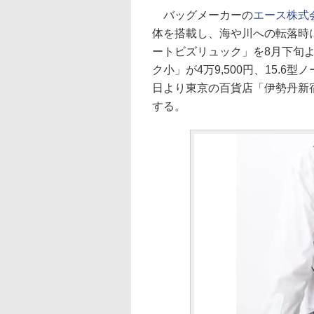
バッグメーカーの
エース株式
体を搭載し、海や川への転落時
ートビズリュック」を8月下旬よ
ク小」が4万9,500円、15.6型
日より東京の百貨店「伊勢丹新
する。