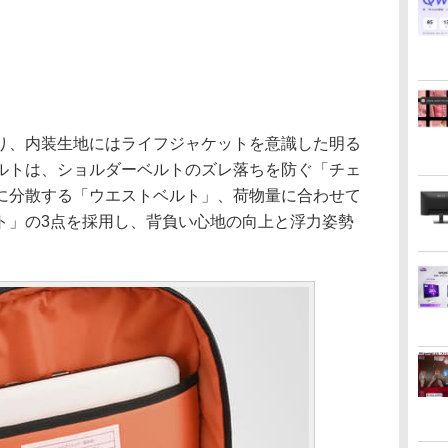
、内装生地にはライフジャケットを意識した明る
ルトは、ショルダーベルトのズレ落ちを防ぐ「チェ
に分散する「ウエストベルト」、荷物量に合わせて
ト」の3点を採用し、背負い心地の向上と浮力姿勢