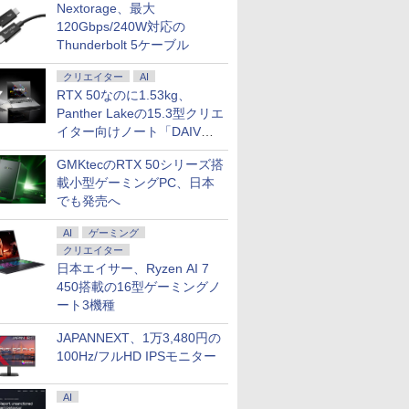
Nextorage、最大
120Gbps/240W対応の
Thunderbolt 5ケーブル
クリエイター
AI
RTX 50なのに1.53kg、
Panther Lakeの15.3型クリエ
イター向けノート「DAIV
Z5」
GMKtecのRTX 50シリーズ搭
載小型ゲーミングPC、日本
でも発売へ
AI
ゲーミング
クリエイター
日本エイサー、Ryzen AI 7
450搭載の16型ゲーミングノ
ート3機種
JAPANNEXT、1万3,480円の
100Hz/フルHD IPSモニター
AI