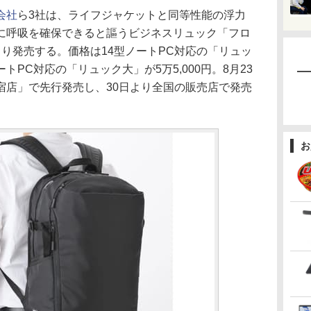
会社
ら3社は、ライフジャケットと同等性能の浮力
に呼吸を確保できると謳うビジネスリュック「フロ
り発売する。価格は14型ノートPC対応の「リュッ
ノートPC対応の「リュック大」が5万5,000円。8月23
宿店」で先行発売し、30日より全国の販売店で発売
お