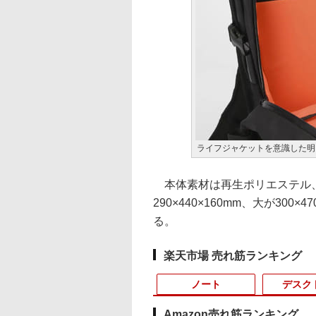
ライフジャケットを意識した明
本体素材は再生ポリエステル、
290×440×160mm、大が30
る。
楽天市場 売れ筋ランキング
ノート
デスク
Amazon売れ筋ランキング