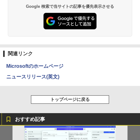
応可能）
Google 検索で当サイトの記事を優先表示させる
￥30,990
関連リンク
Microsoftのホームページ
ニュースリリース(英文)
トップページに戻る
おすすめ記事