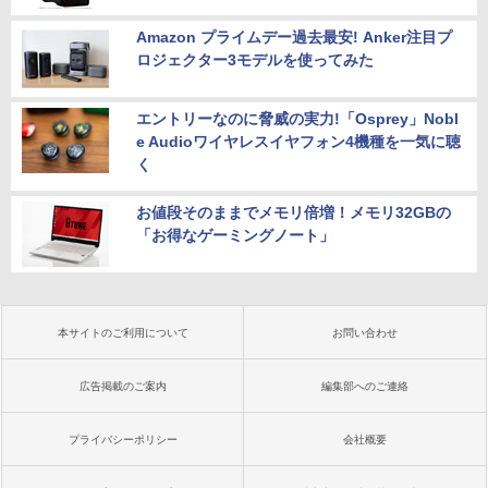
Amazon プライムデー過去最安! Anker注目プ
ロジェクター3モデルを使ってみた
エントリーなのに脅威の実力!「Osprey」Nobl
e Audioワイヤレスイヤフォン4機種を一気に聴
く
お値段そのままでメモリ倍増！メモリ32GBの
「お得なゲーミングノート」
本サイトのご利用について
お問い合わせ
広告掲載のご案内
編集部へのご連絡
プライバシーポリシー
会社概要