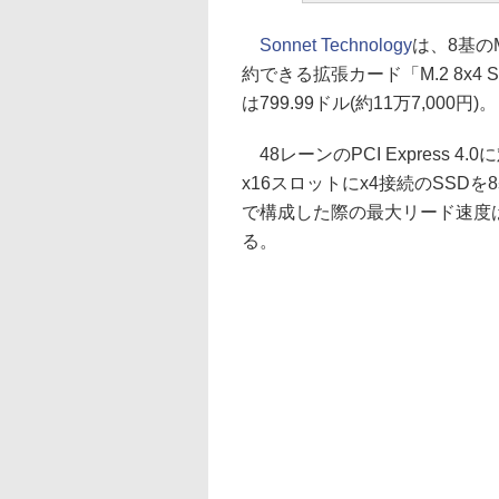
Sonnet Technology
は、8基のM.
約できる拡張カード「M.2 8x4 Si
は799.99ドル(約11万7,000円)。
48レーンのPCI Express
x16スロットにx4接続のSSDを8基搭
で構成した際の最大リード速度は30,
る。