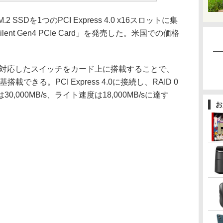
2 SSDを1つのPCI Express 4.0 x16スロットに集
lent Gen4 PCIe Card」を発売した。米国での価格
 4.0に対応したスイッチをカード上に搭載することで、
載できる。PCI Express 4.0に接続し、RAID 0
000MB/s、ライト速度は18,000MB/sに達す
お