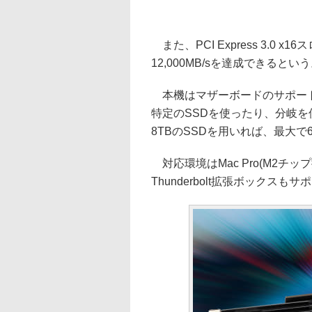
また、PCI Express 3.0 x1
12,000MB/sを達成できるとい
本機はマザーボードのサポート
特定のSSDを使ったり、分岐
8TBのSSDを用いれば、最大で
対応環境はMac Pro(M2チップ
Thunderbolt拡張ボックスも