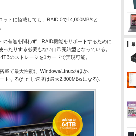
6スロットに搭載しても、RAID 0で14,000MB/sと
う。
の有無を問わず、RAID機能をサポートするために
最
を使ったりする必要もない自己完結型となっている。
64TBのストレージを1カードで実現可能。
搭載で最大性能)、Windows/Linuxのほか、
サポートする(ただし速度は最大2,800MB/sになる)。