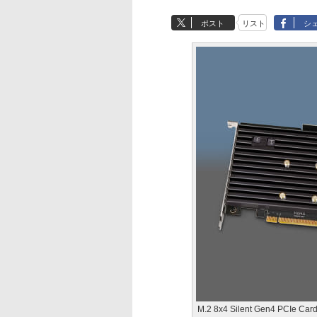
ポスト
リスト
シ
M.2 8x4 Silent Gen4 PCIe Car