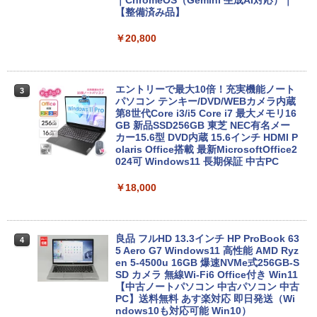
【整備済み品】
￥20,800
エントリーで最大10倍！充実機能ノート
3
パソコン テンキー/DVD/WEBカメラ内蔵
第8世代Core i3/i5 Core i7 最大メモリ16
GB 新品SSD256GB 東芝 NEC有名メー
カー15.6型 DVD内蔵 15.6インチ HDMI P
olaris Office搭載 最新MicrosoftOffice2
024可 Windows11 長期保証 中古PC
￥18,000
良品 フルHD 13.3インチ HP ProBook 63
4
5 Aero G7 Windows11 高性能 AMD Ryz
en 5-4500u 16GB 爆速NVMe式256GB-S
SD カメラ 無線Wi-Fi6 Office付き Win11
【中古ノートパソコン 中古パソコン 中古
PC】送料無料 あす楽対応 即日発送（Wi
ndows10も対応可能 Win10）