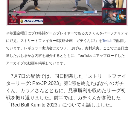
※毎週金曜日にプロ格闘ゲームプレイヤーであるガチくんをパーソナリティ
に迎え、ストリートファイター6攻略企画「ガチくんに!」を
Twitch
で配信し
ています。レギュラー出演者はカワノ、ぷげら、奥村茉実。ここでは当日放
送したおおまかな内容を紹介するとともに、YouTubeにアップロードした
アーカイブの動画を掲載しています。
7月7日の配信では、同日開幕した「ストリートファイ
ターリーグ: Pro-JP 2023」第1節を終えたばかりのガチ
くん、カワノさんとともに、見事勝利を収めたリーグ初
戦を振り返りました。前半では、ガチくんが参戦した
「Red Bull Kumite 2023」についても話しました。