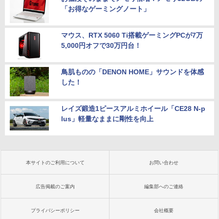
「お得なゲーミングノート」
マウス、RTX 5060 Ti搭載ゲーミングPCが7万
5,000円オフで30万円台！
鳥肌ものの「DENON HOME」サウンドを体感
した！
レイズ鍛造1ピースアルミホイール「CE28 N-p
lus」軽量なままに剛性を向上
本サイトのご利用について
お問い合わせ
広告掲載のご案内
編集部へのご連絡
プライバシーポリシー
会社概要