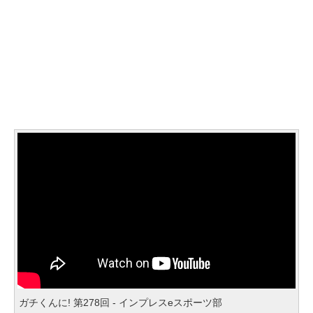
ガチくんに! 第278回 - インプレスeスポーツ部