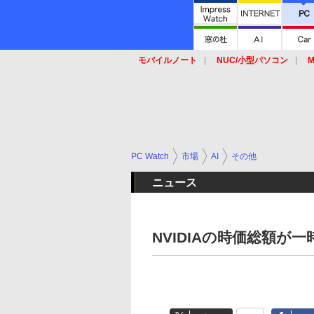
モバイルノート
NUC/小型パソコン
M
SSD
キーボード
マウス
PC Watch
市場
AI
その他
ニュース
NVIDIAの時価総額が