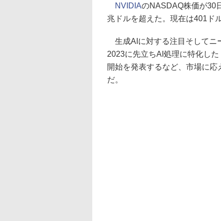
NVIDIA
のNASDAQ株価が30
兆ドルを超えた。現在は401ド
生成AIに対する注目そしてニーズが
2023に先立ちAI処理に特化した「NVID
開始を発表するなど、市場に応
だ。