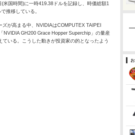
日(米国時間)に一時419.38ドルを記録し、時価総額1
ルで推移している。
高まる中、NVIDIAはCOMPUTEX TAIPEI
IA GH200 Grace Hopper Superchip」の量産
えている。こうした動きが投資家の的となったよう
お