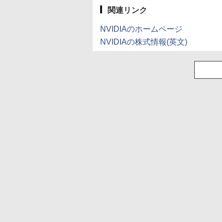
ペットボトル 静岡県
産 500ミリリットル
関連リンク
(Smart Basic)
NVIDIAのホームページ
NVIDIAの株式情報(英文)