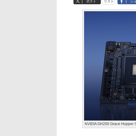
ポスト
リスト
シ
NVIDIA GH200 Grace Hopper 