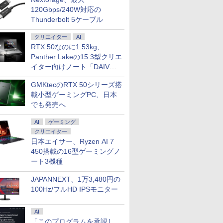
120Gbps/240W対応の
Thunderbolt 5ケーブル
クリエイター
AI
RTX 50なのに1.53kg、
Panther Lakeの15.3型クリエ
イター向けノート「DAIV
Z5」
GMKtecのRTX 50シリーズ搭
載小型ゲーミングPC、日本
でも発売へ
AI
ゲーミング
クリエイター
日本エイサー、Ryzen AI 7
450搭載の16型ゲーミングノ
ート3機種
JAPANNEXT、1万3,480円の
100Hz/フルHD IPSモニター
AI
「このプログラムを承認し