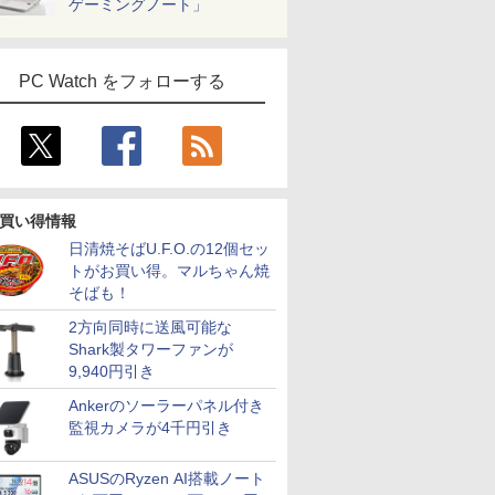
ゲーミングノート」
PC Watch をフォローする
買い得情報
日清焼そばU.F.O.の12個セッ
トがお買い得。マルちゃん焼
そばも！
2方向同時に送風可能な
Shark製タワーファンが
9,940円引き
Ankerのソーラーパネル付き
監視カメラが4千円引き
ASUSのRyzen AI搭載ノート