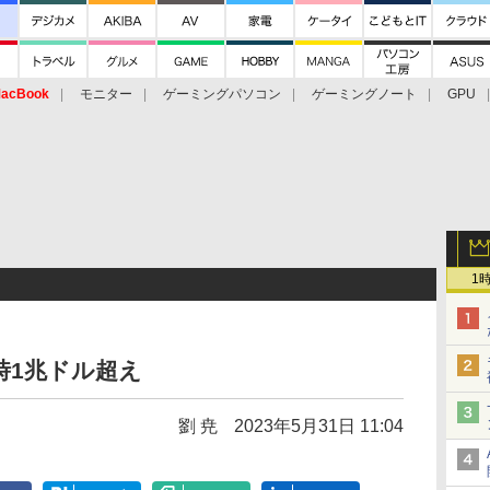
acBook
モニター
ゲーミングパソコン
ゲーミングノート
GPU
1
一時1兆ドル超え
劉 尭
2023年5月31日 11:04