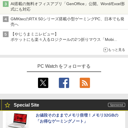
AI搭載の無料オフィスアプリ「GenOffice」公開。Word/Excel形
式にも対応
GMKtecのRTX 50シリーズ搭載小型ゲーミングPC、日本でも発
売へ
【やじうまミニレビュー】
ポケットにも楽々入るロジクールの2つ折りマウス「Mobi
Fold」。その気になるギミックとは？
もっと見る
PC Watch をフォローする
Special Site
お値段そのままでメモリ倍増！メモリ32GBの
「お得なゲーミングノート」