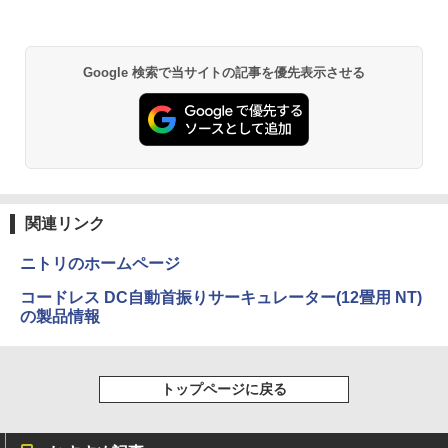
￥33,000
￥9,999
Google 検索で当サイトの記事を優先表示させる
関連リンク
ニトリのホームページ
コードレス DC自動首振りサーキュレーター(12畳用 NT)
の製品情報
トップページに戻る