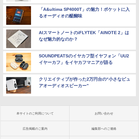
「A&ultima SP4000T」の魅力！ポケットに入
るオーディオの醍醐味
AIスマートノートのiFLYTEK「AINOTE 2」は
なぜ魅力的なのか？
SOUNDPEATSのイヤカフ型イヤフォン「UU2
イヤーカフ」をイヤカフマニアが語る
クリエイティブが作った2万円台の“小さなピュ
アオーディオスピーカー”
本サイトのご利用について
お問い合わせ
広告掲載のご案内
編集部へのご連絡