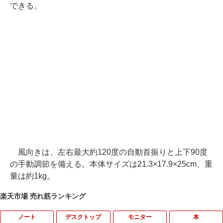
できる。
風向きは、左右最大約120度の自動首振りと上下90度
の手動調節を備える。本体サイズは21.3×17.9×25cm、重
量は約1kg。
楽天市場 売れ筋ランキング
ノート
デスクトップ
モニター
本