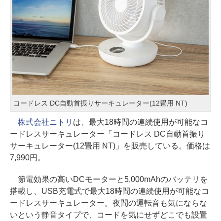
コードレス DC自動首振りサーキュレーター(12畳用 NT)
株式会社ニトリ
は、最大18時間の連続使用が可能なコ
ードレスサーキュレーター「コードレス DC自動首振り
サーキュレーター(12畳用 NT)」を販売している。価格は
7,990円。
節電効果の高いDCモーターと5,000mAhのバッテリを
搭載し、USB充電式で最大18時間の連続使用が可能なコ
ードレスサーキュレーター。夜間の運転音も気にならな
いという静音タイプで、コードを気にせずどこでも設置