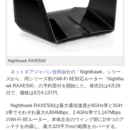
Nighthawk RAXE500
ネットギアジャパン合同会社
の「Nighthawk」シリー
ズから、同シリーズ初のWi-Fi 6E対応ルーター「Nightha
wk RAXE500」の予約受付を開始した。発売日は4月28
日で、価格は8万4,137円。
Nighthawk RAXE500は最大通信速度が6GHz帯と5GH
z帯でそれぞれ最大4,804Mbps、2.4GHz帯で1,147Mbps
のWi-Fi 6Eルーター。本体左右のウイング部に計8つのア
ンテナを内蔵し、最大325平方mの範囲をカバーする。