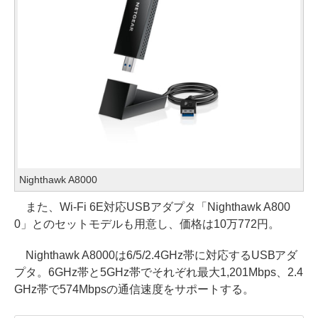
Nighthawk A8000
また、Wi-Fi 6E対応USBアダプタ「Nighthawk A800
0」とのセットモデルも用意し、価格は10万772円。
Nighthawk A8000は6/5/2.4GHz帯に対応するUSBアダ
プタ。6GHz帯と5GHz帯でそれぞれ最大1,201Mbps、2.4
GHz帯で574Mbpsの通信速度をサポートする。