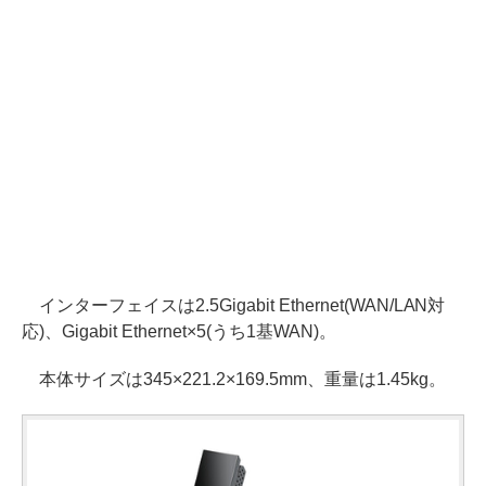
インターフェイスは2.5Gigabit Ethernet(WAN/LAN対
応)、Gigabit Ethernet×5(うち1基WAN)。
本体サイズは345×221.2×169.5mm、重量は1.45kg。