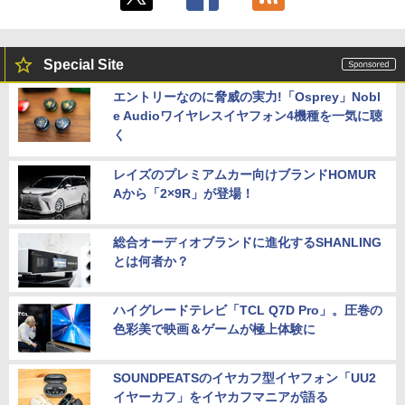
Special Site
エントリーなのに脅威の実力!「Osprey」Nobl
e Audioワイヤレスイヤフォン4機種を一気に聴
く
レイズのプレミアムカー向けブランドHOMUR
Aから「2×9R」が登場！
総合オーディオブランドに進化するSHANLING
とは何者か？
ハイグレードテレビ「TCL Q7D Pro」。圧巻の
色彩美で映画＆ゲームが極上体験に
SOUNDPEATSのイヤカフ型イヤフォン「UU2
イヤーカフ」をイヤカフマニアが語る