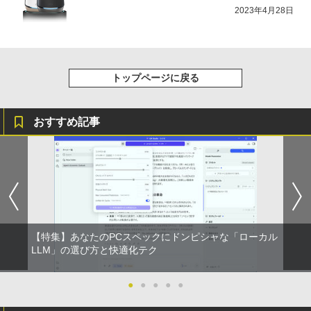
2023年4月28日
トップページに戻る
おすすめ記事
【特集】あなたのPCスペックにドンピシャな「ローカル
LLM」の選び方と快適化テク
●
●
●
●
●