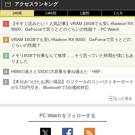
アクセスランキング
1時間
24時間
1週間
1カ月
【今すぐ読みたい！人気記事】VRAM 16GBでも安いRadeon RX
9000、GeForceで言うとどのぐらいの性能？ - PC Watch
VRAM 16GBでも安いRadeon RX 9000、GeForceで言うとどの
ぐらいの性能？
メモリ8GBで仕事なんて無理……そう思っていた時期が僕にもあ
りました
HBMの速さとSSDの大容量を兼ね備えた「HBF」
【本日みつけたお買い得品】ロジクールのコンパクトキーボード
が3,720円引き。Bluetoothで3台接続対応
もっと見る
PC Watch をフォローする