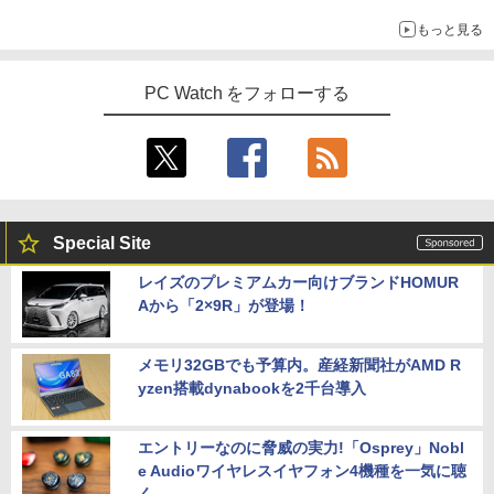
もっと見る
PC Watch をフォローする
Special Site
レイズのプレミアムカー向けブランドHOMUR
Aから「2×9R」が登場！
メモリ32GBでも予算内。産経新聞社がAMD R
yzen搭載dynabookを2千台導入
エントリーなのに脅威の実力!「Osprey」Nobl
e Audioワイヤレスイヤフォン4機種を一気に聴
く