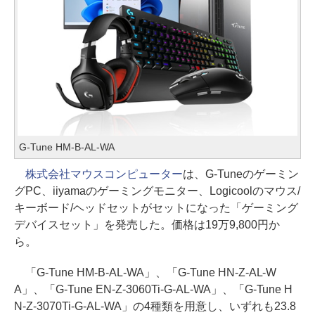
G-Tune HM-B-AL-WA
株式会社マウスコンピューター
は、G-Tuneのゲーミン
グPC、iiyamaのゲーミングモニター、Logicoolのマウス/
キーボード/ヘッドセットがセットになった「ゲーミング
デバイスセット」を発売した。価格は19万9,800円か
ら。
「G-Tune HM-B-AL-WA」、「G-Tune HN-Z-AL-W
A」、「G-Tune EN-Z-3060Ti-G-AL-WA」、「G-Tune H
N-Z-3070Ti-G-AL-WA」の4種類を用意し、いずれも23.8