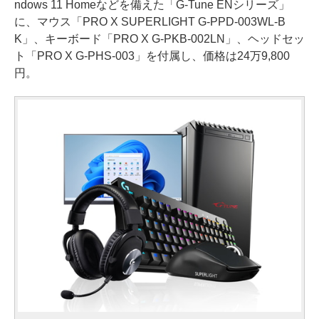
ndows 11 Homeなどを備えた「G-Tune ENシリーズ」
に、マウス「PRO X SUPERLIGHT G-PPD-003WL-B
K」、キーボード「PRO X G-PKB-002LN」、ヘッドセッ
ト「PRO X G-PHS-003」を付属し、価格は24万9,800
円。