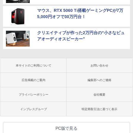
マウス、RTX 5060 Ti搭載ゲーミングPCが7万
5,000円オフで30万円台！
クリエイティブが作った2万円台の“小さなピュ
アオーディオスピーカー”
本サイトのご利用について
お問い合わせ
広告掲載のご案内
編集部へのご連絡
プライバシーポリシー
会社概要
インプレスグループ
特定商取引法に基づく表示
PC版で見る