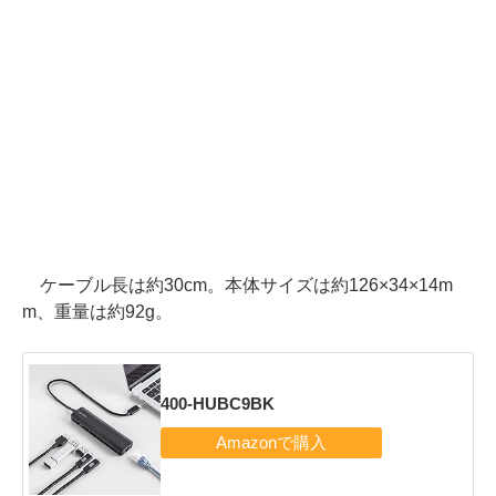
ケーブル長は約30cm。本体サイズは約126×34×14m
m、重量は約92g。
400-HUBC9BK