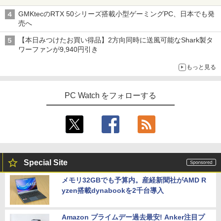
GMKtecのRTX 50シリーズ搭載小型ゲーミングPC、日本でも発
売へ
【本日みつけたお買い得品】2方向同時に送風可能なShark製タ
ワーファンが9,940円引き
もっと見る
PC Watch をフォローする
Special Site
メモリ32GBでも予算内。産経新聞社がAMD R
yzen搭載dynabookを2千台導入
Amazon プライムデー過去最安! Anker注目プ