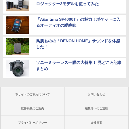
ロジェクター3モデルを使ってみた
「A&ultima SP4000T」の魅力！ポケットに入
るオーディオの醍醐味
鳥肌ものの「DENON HOME」サウンドを体感
した！
ソニーミラーレス一眼の大特集！ 見どころ記事
まとめ
本サイトのご利用について
お問い合わせ
広告掲載のご案内
編集部へのご連絡
プライバシーポリシー
会社概要