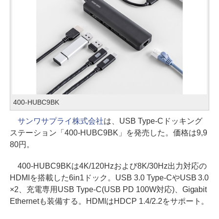
400-HUBC9BK
サンワサプライ株式会社
は、USB Type-Cドッキング
ステーション「400-HUBC9BK」を発売した。価格は9,9
80円。
400-HUBC9BKは4K/120Hzおよび8K/30Hz出力対応の
HDMIを搭載した6in1ドック。USB 3.0 Type-CやUSB 3.0
×2、充電専用USB Type-C(USB PD 100W対応)、Gigabit
Ethernetも装備する。HDMIはHDCP 1.4/2.2をサポート。