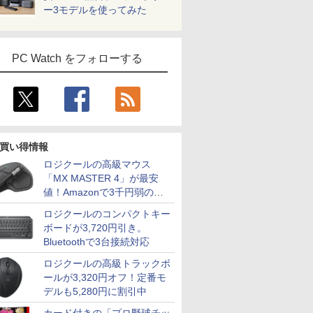
ー3モデルを使ってみた
PC Watch をフォローする
買い得情報
ロジクールの高級マウス
「MX MASTER 4」が最安
値！Amazonで3千円弱の割
引
ロジクールのコンパクトキー
ボードが3,720円引き。
Bluetoothで3台接続対応
ロジクールの高級トラックボ
ールが3,320円オフ！定番モ
デルも5,280円に割引中