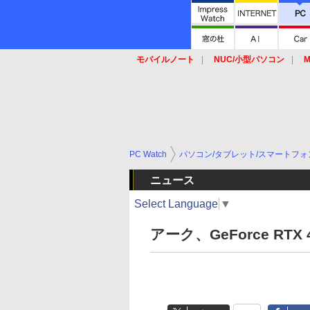
モバイルノート
NUC/小型パソコン
M
SSD
キーボード
マウス
PC Watch
パソコン/タブレット/スマートフォ
ニュース
Select Language
▼
アーク、GeForce RTX