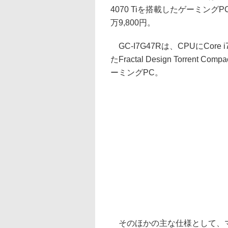
4070 Tiを搭載したゲーミング
万9,800円。
GC-I7G47Rは、CPUにCore
たFractal Design Torrent
ーミングPC。
そのほかの主な仕様として、マザーボー