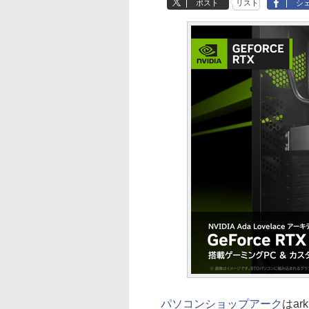
ポスト
リスト
シ
パソコンショップアーク
はar