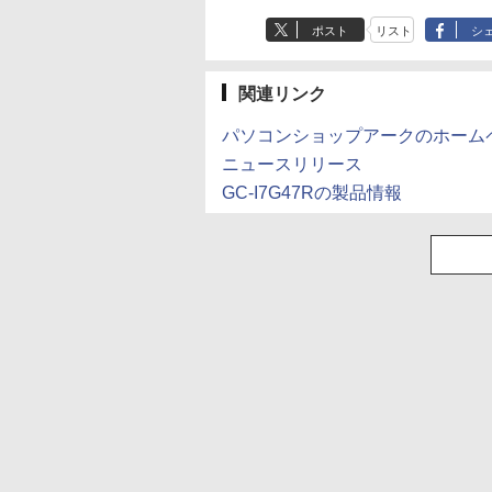
ポスト
リスト
シ
関連リンク
パソコンショップアークのホーム
ニュースリリース
GC-I7G47Rの製品情報