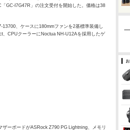
PC「GC-I7G47R」の注文受付を開始した。価格は38
 i7-13700、ケースに180mmファンを2基標準装備し
 Compact、CPUクーラーにNoctua NH-U12Aを採用したゲ
お
ドがASRock Z790 PG Lightning、メモリ