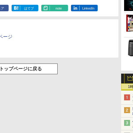
ェア
はてブ
note
LinkedIn
ページ
トップページに戻る
1