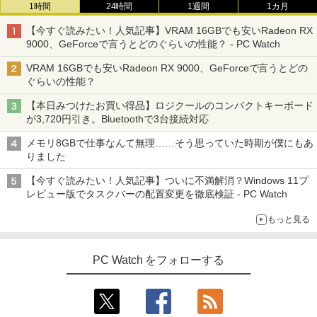
1時間
24時間
1週間
1カ月
【今すぐ読みたい！人気記事】VRAM 16GBでも安いRadeon RX
9000、GeForceで言うとどのぐらいの性能？ - PC Watch
VRAM 16GBでも安いRadeon RX 9000、GeForceで言うとどの
ぐらいの性能？
【本日みつけたお買い得品】ロジクールのコンパクトキーボード
が3,720円引き。Bluetoothで3台接続対応
メモリ8GBで仕事なんて無理……そう思っていた時期が僕にもあ
りました
【今すぐ読みたい！人気記事】ついに不満解消？Windows 11プ
レビュー版でタスクバーの配置変更を徹底検証 - PC Watch
もっと見る
PC Watch をフォローする