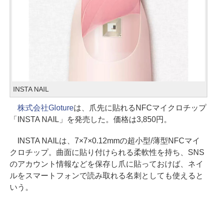
INSTA NAIL
株式会社Gloture
は、爪先に貼れるNFCマイクロチップ
「INSTA NAIL」を発売した。価格は3,850円。
INSTA NAILは、7×7×0.12mmの超小型/薄型NFCマイ
クロチップ。曲面に貼り付けられる柔軟性を持ち、SNS
のアカウント情報などを保存し爪に貼っておけば、ネイ
ルをスマートフォンで読み取れる名刺としても使えると
いう。