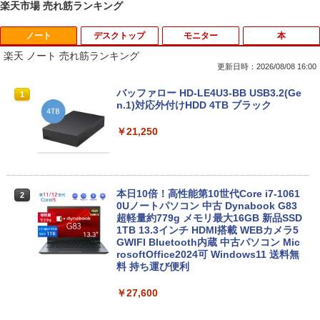
楽天市場 売れ筋ランキング
ノート
デスクトップ
モニター
本
楽天 ノート 売れ筋ランキング
更新日時：2026/08/08 16:00
バッファロー HD-LE4U3-BB USB3.2(Ge
1
n.1)対応外付けHDD 4TB ブラック
￥21,250
本日10倍！高性能第10世代Core i7-1061
2
0Uノートパソコン 中古 Dynabook G83
超軽量約779g メモリ最大16GB 新品SSD
1TB 13.3インチ HDMI搭載 WEBカメラ5
GWIFI Bluetooth内蔵 中古パソコン Mic
rosoftOffice2024可 Windows11 送料無
料 持ち運び便利
￥27,600