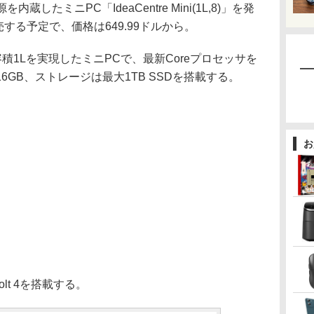
内蔵したミニPC「IdeaCentre Mini(1L,8)」を発
売する予定で、価格は649.99ドルから。
積1Lを実現したミニPCで、最新Coreプロセッサを
GB、ストレージは最大1TB SSDを搭載する。
お
lt 4を搭載する。