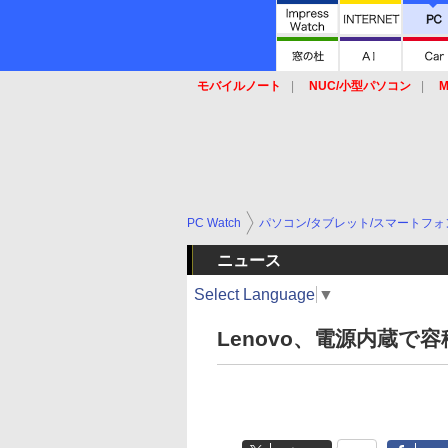
モバイルノート
NUC/小型パソコン
M
SSD
キーボード
マウス
PC Watch
パソコン/タブレット/スマートフォ
ニュース
Select Language
▼
Lenovo、電源内蔵で容