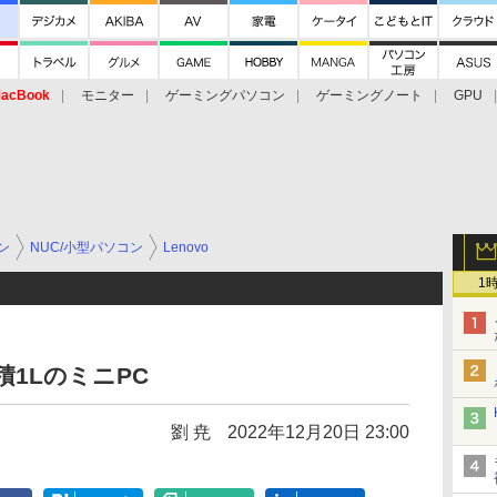
acBook
モニター
ゲーミングパソコン
ゲーミングノート
GPU
ン
NUC/小型パソコン
Lenovo
1
積1LのミニPC
劉 尭
2022年12月20日 23:00