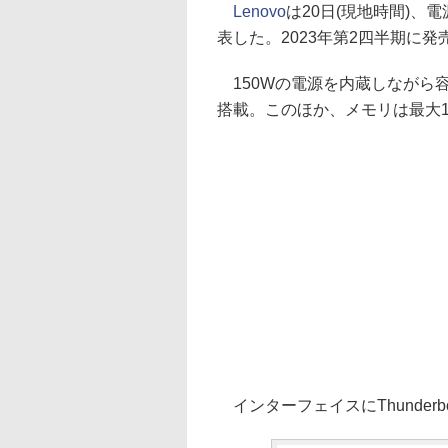
Lenovo
は20日(現地時間)、電源を
表した。2023年第2四半期に発
150Wの電源を内蔵しながら容
搭載。このほか、メモリは最大16
インターフェイスにThunderbo