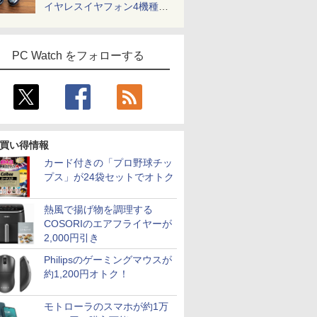
イヤレスイヤフォン4機種を
一気に聴く
PC Watch をフォローする
買い得情報
カード付きの「プロ野球チッ
プス」が24袋セットでオトク
熱風で揚げ物を調理する
COSORIのエアフライヤーが
2,000円引き
Philipsのゲーミングマウスが
約1,200円オトク！
モトローラのスマホが約1万