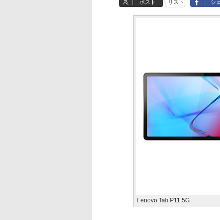
ポスト
リスト
シ
Lenovo Tab P11 5G