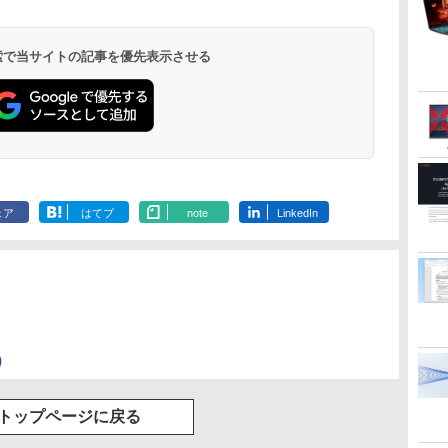
 検索で当サイトの記事を優先表示させる
ェア
はてブ
note
LinkedIn
)
トップページに戻る