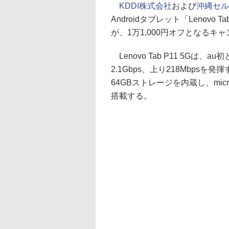
KDDI株式会社
および
沖縄セル
Androidタブレット「Lenovo 
が、1万1,000円オフとなるキ
Lenovo Tab P11 5Gは
2.1Gbps、上り218Mbpsを発揮
64GBストレージを内蔵し、micr
搭載する。