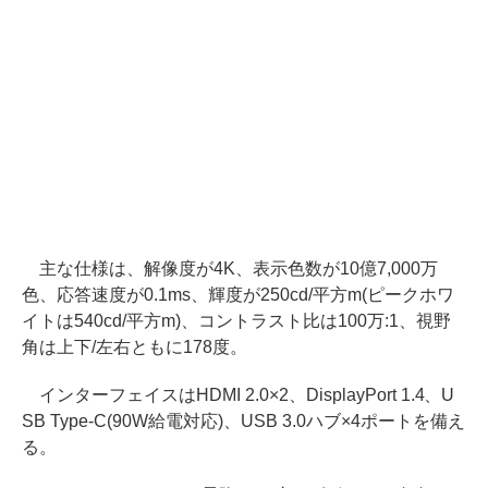
主な仕様は、解像度が4K、表示色数が10億7,000万
色、応答速度が0.1ms、輝度が250cd/平方m(ピークホワ
イトは540cd/平方m)、コントラスト比は100万:1、視野
角は上下/左右ともに178度。
インターフェイスはHDMI 2.0×2、DisplayPort 1.4、U
SB Type-C(90W給電対応)、USB 3.0ハブ×4ポートを備え
る。