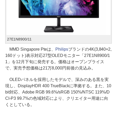
27E1N8900/11
MMD Singapore Pteは、
Philips
ブランドの4K(3,840×2,
160ドット)表示対応27型OLEDモニター「27E1N8900/1
1」を12月下旬に発売する。価格はオープンプライス
で、実売予想価格は21万8,000円前後の見込み。
OLEDパネルを採用したモデルで、深みのある黒を実
現し、DisplayHDR 400 TrueBlackに準拠する。また、10
bit対応、Adobe RGB 99.6%/sRGB 150%/NTSC 119%/D
CI-P3 99.7%の色域対応により、クリエイター用途に向
くとしている。