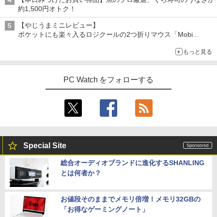
約1,500円オトク！
【やじうまミニレビュー】
ポケットにも楽々入るロジクールの2つ折りマウス「Mobi
Fold」。その気になるギミックとは？
もっと見る
PC Watch をフォローする
Special Site
総合オーディオブランドに進化するSHANLING
とは何者か？
お値段そのままでメモリ倍増！メモリ32GBの
「お得なゲーミングノート」