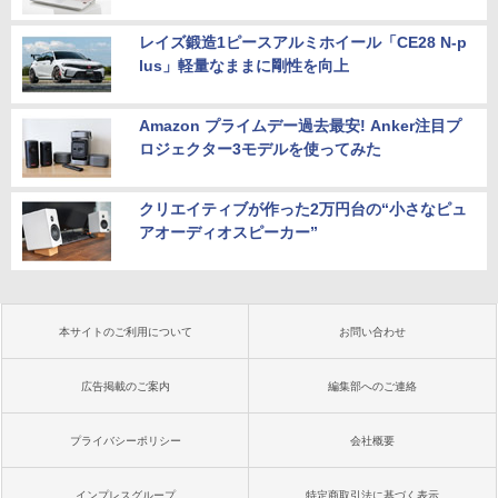
レイズ鍛造1ピースアルミホイール「CE28 N-p
lus」軽量なままに剛性を向上
Amazon プライムデー過去最安! Anker注目プ
ロジェクター3モデルを使ってみた
クリエイティブが作った2万円台の“小さなピュ
アオーディオスピーカー”
本サイトのご利用について
お問い合わせ
広告掲載のご案内
編集部へのご連絡
プライバシーポリシー
会社概要
インプレスグループ
特定商取引法に基づく表示