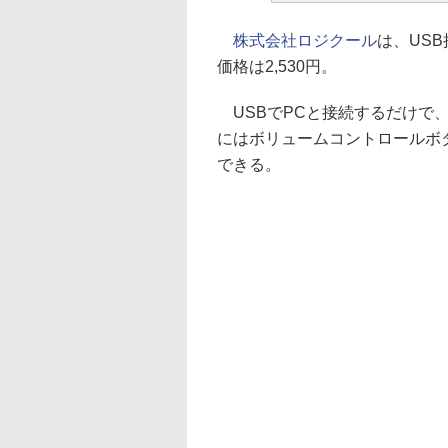
株式会社ロジクール
は、US
価格は2,530円。
USBでPCと接続するだけで
にはボリュームコントロールボ
できる。