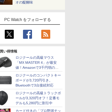
オの醍醐味
PC Watch をフォローする
買い得情報
ロジクールの高級マウス
「MX MASTER 4」が最安
値！Amazonで3千円弱の割
引
ロジクールのコンパクトキー
ボードが3,720円引き。
Bluetoothで3台接続対応
ロジクールの高級トラックボ
ールが3,320円オフ！定番モ
デルも5,280円に割引中
カード付きの「プロ野球チッ