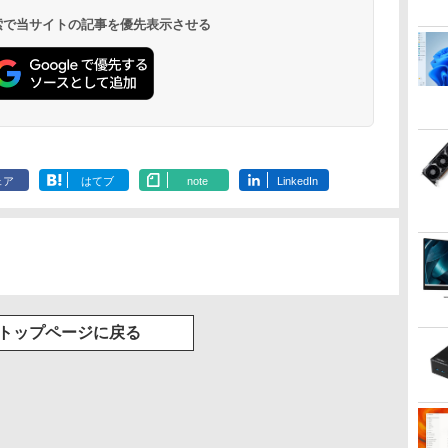
 検索で当サイトの記事を優先表示させる
ェア
はてブ
note
LinkedIn
トップページに戻る