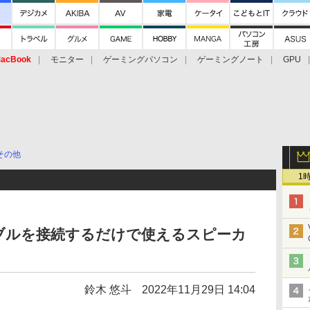
acBook
モニター
ゲーミングパソコン
ゲーミングノート
GPU
その他
1
ブルを接続するだけで使えるスピーカ
鈴木 悠斗
2022年11月29日 14:04