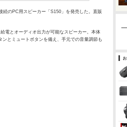
B接続のPC用スピーカー「S150」を発売した。直販
、給電とオーディオ出力が可能なスピーカー。本体
タンとミュートボタンを備え、手元での音量調節も
お