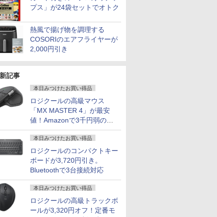
プス」が24袋セットでオトク
熱風で揚げ物を調理する
COSORIのエアフライヤーが
2,000円引き
新記事
本日みつけたお買い得品
ロジクールの高級マウス
「MX MASTER 4」が最安
値！Amazonで3千円弱の割
引
本日みつけたお買い得品
ロジクールのコンパクトキー
ボードが3,720円引き。
Bluetoothで3台接続対応
本日みつけたお買い得品
ロジクールの高級トラックボ
ールが3,320円オフ！定番モ