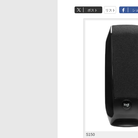
ポスト
リスト
シ
S150