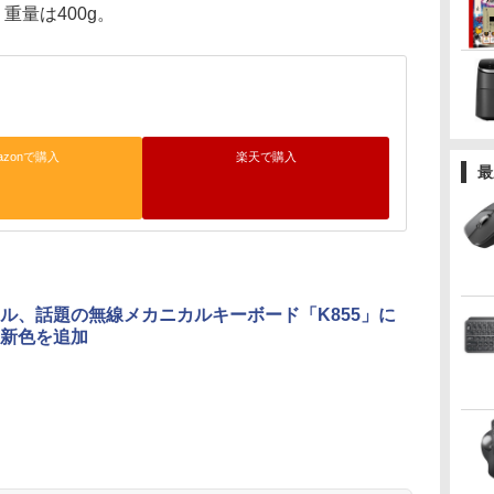
、重量は400g。
azonで購入
楽天で購入
最
ル、話題の無線メカニカルキーボード「K855」に
新色を追加