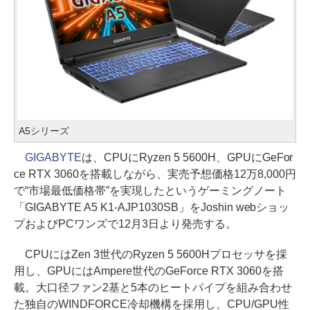
A5シリーズ
GIGABYTE
は、CPUにRyzen 5 5600H、GPUにGeFor
ce RTX 3060を搭載しながら、実売予想価格12万8,000円
で“市場最低価格帯”を実現したというゲーミングノート
「GIGABYTE A5 K1-AJP1030SB」をJoshin webショッ
プおよびPCワンズで12月3日より発売する。
CPUにはZen 3世代のRyzen 5 5600Hプロセッサを採
用し、GPUにはAmpere世代のGeForce RTX 3060を搭
載。大口径ファン2基と5本のヒートパイプを組み合わせ
た独自のWINDFORCE冷却機構を採用し、CPU/GPU性