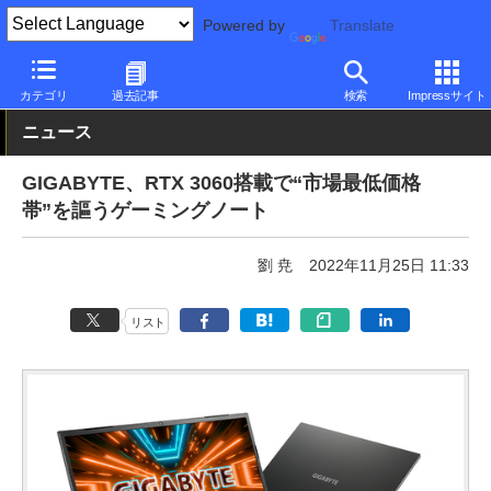
Powered by
Translate
PC Watch
パソコン/タブレット/スマートフォン
ゲーミングノー
カテゴリ
過去記事
検索
Impressサイト
ニュース
GIGABYTE、RTX 3060搭載で“市場最低価格
帯”を謳うゲーミングノート
劉 尭
2022年11月25日 11:33
リスト