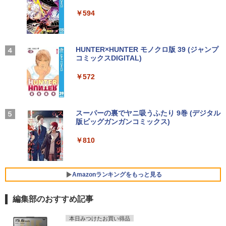
￥29,800
￥250
ポータブルモニター ゲーミングモニター
￥2,640
￥14,990
￥594
￥1,117
リモートワーク IPS Tpye-C/mini HDMI
pc ミニPC iPhone対応
【新品】【楽天1位！】ノートパソコン
￥9,999
3
ゲーム オブ ファミリア-家族戦記- 1
4
新品第13世代CPU搭載ノートPC Office
【2026年アップグレード版】AOKIMI ワイヤ
On My Road (Stadium ver.)
HUNTER×HUNTER モノクロ版 39 (ジャンプ
7 【電子書籍】[ 山口 ミコト ]
付きノートパソコン 初心者向け Window
レスイヤホン bluetooth イヤホン V12 小型
コミックスDIGITAL)
by Amazon 炭酸水 ラベルレス 500ml ×24本
s11 初期設定済 Webカメラ zoom 日本語
軽量 ブルートゥースHi-Fi 最大36時間再生 ぶ
強炭酸水 ペットボトル 500ミリリットル (Sm
￥250
￥924
キーボード 14.1型 Intel Celeron メモリ
るーとゅーす コードレス ENCノイズキャン
art Basic)
￥572
Yoothi 互換品 液晶 13.3インチ HP Pavili
4
8GB SSD1TB(最大) 大容量バッテリービ
セリング 自動ペアリング Type-C充電 マイク
on Aero 13-bg 13z-bg 13-bg0000 13z-
ジネス 大学生 プレゼント 学生向け
付き 防水 タッチ式音量調整 スポーツ/通勤/通
￥1,625
bg000 13-bg0xxx 13z-bg0xx 対応 1920
学/WEB会議(ホワイト)
x1200 WUXGA IPS LED LCD 液晶ディ
￥29,800
スプレイ 修理交換用液晶パネル
BUGS LIFE
スーパーの裏でヤニ吸うふたり 9巻 (デジタル
[新品]新装版 動物のお医者さん (1-12巻
5
￥1,964
版ビッグガンガンコミックス)
全巻) 全巻セット
コカ・コーラ やかんの麦茶 from 爽健美茶 ラ
￥10,200
ベルレス 650mlPET×24本
￥250
￥810
￥9,240
【中古】【極軽極薄】東芝 dynabook G
Xiaomi シャオミ REDMI Buds 8 Lite ワイヤ
4
￥2,009
83 13.3型FHD(1920x1080)液晶 第11世
レスイヤホン Bluetooth 5.4 ノイズキャンセ
代Core i5/ 16GB / SSD256GB / Webカ
リング ANC 36時間再生
Pixio PX279 Wave ゲーミングモニター
5
メラ内蔵 / USB Type-C / HDMI / 無線LA
Amazonランキングをもっと見る
240Hz Fast IPS 27インチ 白 パステル ブ
N Bluetooth / Win11 Pro搭載 /Office 20
￥3,480
ルー ピンク FHD かわいい 水色 ゲーム部
24 H&B / Aランク
屋 pcモニター ディスプレイ ピクシオ
編集部のおすすめ記事
￥37,400
￥15,800
本日みつけたお買い得品