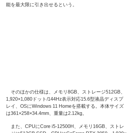
能を最大限に引き出せるという。
そのほかの仕様は、メモリ8GB、ストレージ512GB、
1,920×1,080ドット/144Hz表示対応15.6型液晶ディスプ
レイ、OSにWindows 11 Homeを搭載する。本体サイズ
は361×258×34.4mm、重量は2.12kg。
また、CPUにCore i5-12500H、メモリ16GB、ストレ