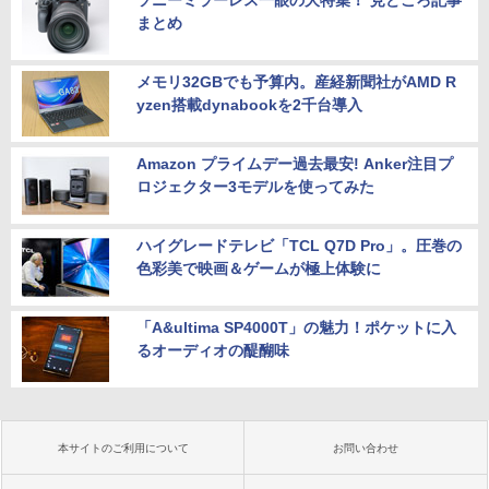
ソニーミラーレス一眼の大特集！ 見どころ記事
まとめ
メモリ32GBでも予算内。産経新聞社がAMD R
yzen搭載dynabookを2千台導入
Amazon プライムデー過去最安! Anker注目プ
ロジェクター3モデルを使ってみた
ハイグレードテレビ「TCL Q7D Pro」。圧巻の
色彩美で映画＆ゲームが極上体験に
「A&ultima SP4000T」の魅力！ポケットに入
るオーディオの醍醐味
本サイトのご利用について
お問い合わせ