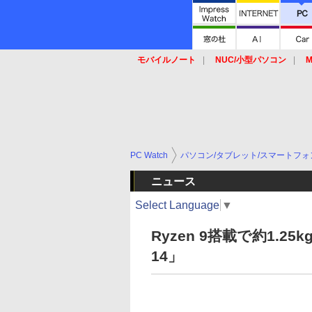
モバイルノート
NUC/小型パソコン
M
SSD
キーボード
マウス
PC Watch
パソコン/タブレット/スマートフォ
ニュース
Select Language
▼
Ryzen 9搭載で約1.2
14」