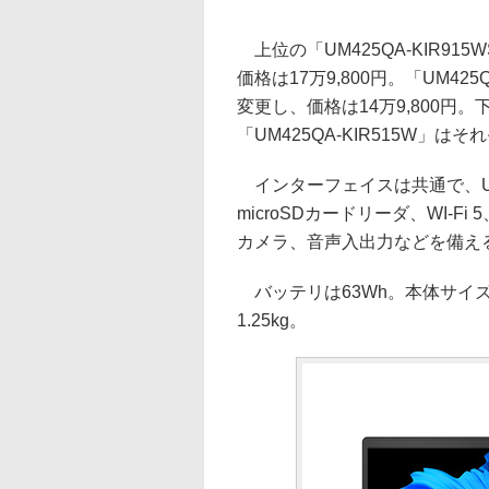
上位の「UM425QA-KIR915WS」は
価格は17万9,800円。「UM425QA-KI
変更し、価格は14万9,800円。下
「UM425QA-KIR515W」はそ
インターフェイスは共通で、USB 3.
microSDカードリーダ、WI-Fi 5、B
カメラ、音声入出力などを備え
バッテリは63Wh。本体サイズは319
1.25kg。