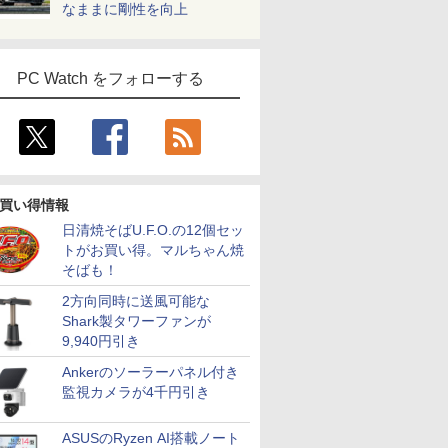
なままに剛性を向上
PC Watch をフォローする
買い得情報
日清焼そばU.F.O.の12個セッ
トがお買い得。マルちゃん焼
そばも！
2方向同時に送風可能な
Shark製タワーファンが
9,940円引き
Ankerのソーラーパネル付き
監視カメラが4千円引き
ASUSのRyzen AI搭載ノート