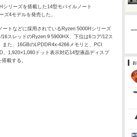
000Hシリーズを搭載した14型モバイルノート
」シリーズ4モデルを発売した。
トなどに採用されているRyzen 5000Hシリーズ
スレッドのRyzen 9 5900HX、下位は6コア/12ス
。また、16GBのLPDDR4x-4266メモリと、PCI
B SSD、1,920×1,080ドット表示対応14型液晶ディスプ
meを搭載する。
お