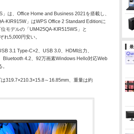
、Office Home and Business 2021を搭載し、
R915W」はWPS Office 2 Standard Editionに
位モデルの「UM425QA-KIR515WS」と
れぞれ5,000円安い。
最
1 Type-C×2、USB 3.0、HDMI出力、
luetooth 4.2、92万画素Windows Hello対応Web
る。
.7×210.3×15.8～16.85mm、重量は約