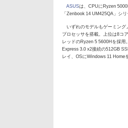
ASUS
は、CPUにRyzen 5
「Zenbook 14 UM425QA
いずれのモデルもゲーミングノー
プロセッサを搭載。上位は8コア/16
レッドのRyzen 5 5600Hを採用
Express 3.0 x2接続の512G
レイ、OSにWindows 11 Ho