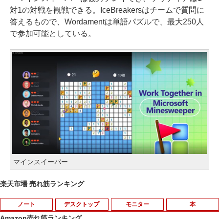
対1の対戦を観戦できる。IceBreakersはチームで質問に
答えるもので、Wordamentは単語パズルで、最大250人
で参加可能としている。
マインスイーパー
楽天市場 売れ筋ランキング
ノート
デスクトップ
モニター
本
Amazon売れ筋ランキング