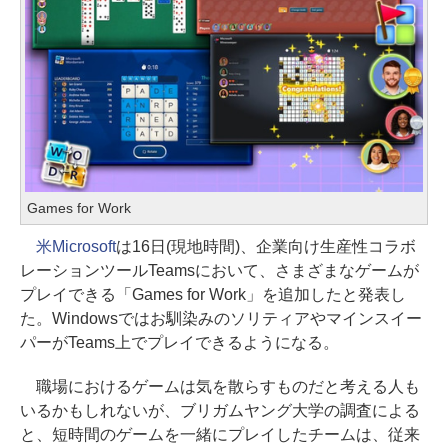
Games for Work
米Microsoft
は16日(現地時間)、企業向け生産性コラボ
レーションツールTeamsにおいて、さまざまなゲームが
プレイできる「Games for Work」を追加したと発表し
た。Windowsではお馴染みのソリティアやマインスイー
パーがTeams上でプレイできるようになる。
職場におけるゲームは気を散らすものだと考える人も
いるかもしれないが、ブリガムヤング大学の調査による
と、短時間のゲームを一緒にプレイしたチームは、従来