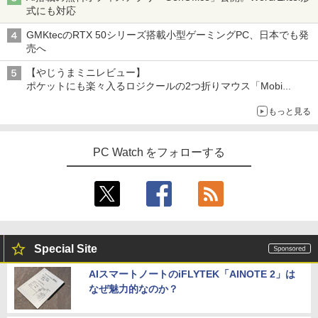
式にも対応
GMKtecのRTX 50シリーズ搭載小型ゲーミングPC、日本でも発
売へ
【やじうまミニレビュー】
ポケットにも楽々入るロジクールの2つ折りマウス「Mobi
Fold」。その気になるギミックとは？
もっと見る
PC Watch をフォローする
Special Site
AIスマートノートのiFLYTEK「AINOTE 2」は
なぜ魅力的なのか？