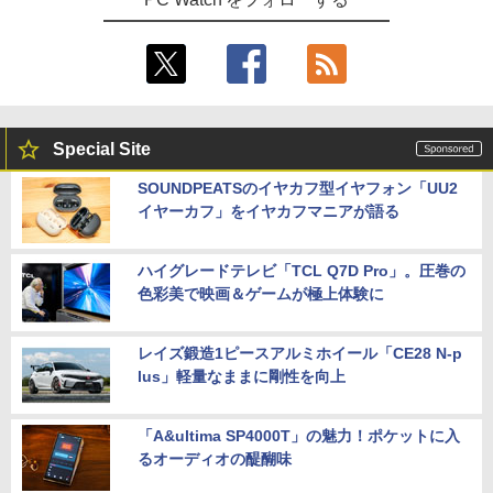
Special Site
SOUNDPEATSのイヤカフ型イヤフォン「UU2
イヤーカフ」をイヤカフマニアが語る
ハイグレードテレビ「TCL Q7D Pro」。圧巻の
色彩美で映画＆ゲームが極上体験に
レイズ鍛造1ピースアルミホイール「CE28 N-p
lus」軽量なままに剛性を向上
「A&ultima SP4000T」の魅力！ポケットに入
るオーディオの醍醐味