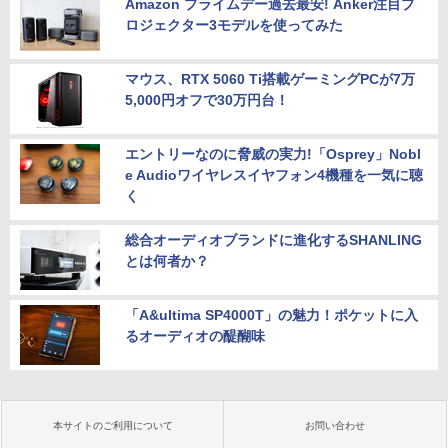
Amazon プライムデー過去最安! Anker注目プ
ロジェクター3モデルを使ってみた
マウス、RTX 5060 Ti搭載ゲーミングPCが7万
5,000円オフで30万円台！
エントリーなのに脅威の実力!「Osprey」Nobl
e Audioワイヤレスイヤフォン4機種を一気に聴
く
総合オーディオブランドに進化するSHANLING
とは何者か？
「A&ultima SP4000T」の魅力！ポケットに入
るオーディオの醍醐味
本サイトのご利用について
お問い合わせ