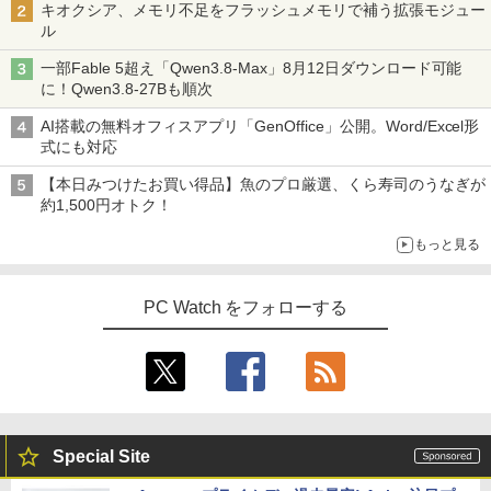
キオクシア、メモリ不足をフラッシュメモリで補う拡張モジュー
ル
一部Fable 5超え「Qwen3.8-Max」8月12日ダウンロード可能
に！Qwen3.8-27Bも順次
AI搭載の無料オフィスアプリ「GenOffice」公開。Word/Excel形
式にも対応
【本日みつけたお買い得品】魚のプロ厳選、くら寿司のうなぎが
約1,500円オトク！
もっと見る
PC Watch をフォローする
Special Site