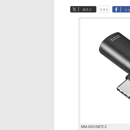
ポスト
リスト
シ
MM-ADUSBTC2