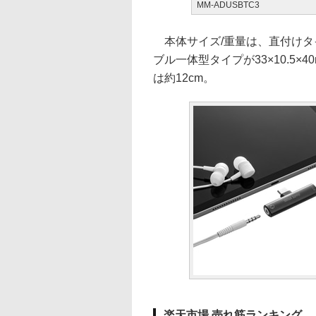
MM-ADUSBTC3
本体サイズ/重量は、直付けタイプが
ブル一体型タイプが33×10.5×
は約12cm。
楽天市場 売れ筋ランキング