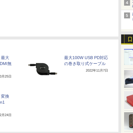
、最大
最大100W USB PD対応
DMI無
の巻き取り式ケーブル
2022年11月7日
10月25日
、変換
n1
年2月24日