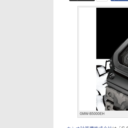
GMW-B5000EH