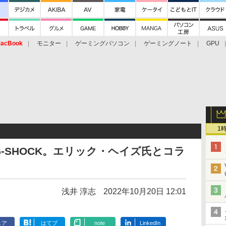
acBook
モニター
ゲーミングパソコン
ゲーミングノート
GPU
1
G-SHOCK。エリック・ヘイズ氏とコラ
浅井 淳志
2022年10月20日 12:01
ェア
はてブ
note
LinkedIn