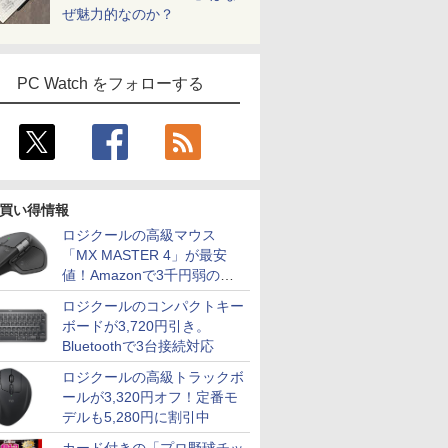
ぜ魅力的なのか？
PC Watch をフォローする
買い得情報
ロジクールの高級マウス
「MX MASTER 4」が最安
値！Amazonで3千円弱の割
引
ロジクールのコンパクトキー
ボードが3,720円引き。
Bluetoothで3台接続対応
ロジクールの高級トラックボ
ールが3,320円オフ！定番モ
デルも5,280円に割引中