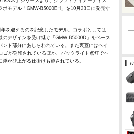
-SHOCK」シリーズより、グラフィティアーティス
モデル「GMW-B5000EH」を10月28日に発売す
40周年を迎えるのを記念したモデル。コラボとしては
のデザインを受け継ぐ「GMW-B5000D」をベース
バンド部分にあしらわれている。また裏蓋にはヘイ
念ロゴが刻印されているほか、バックライト点灯でヘ
に浮かび上がる仕掛けも施されている。
お