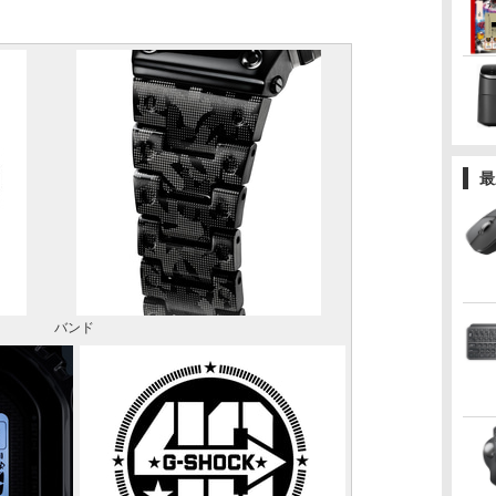
最
バンド