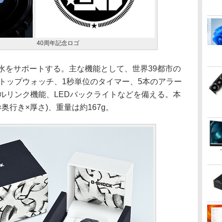
40周年記念ロゴ
水をサポートする。主な機能として、世界39都市の
ストップウォッチ、1秒単位のタイマー、5本のアラー
モバイルリンク機能、LEDバックライトなどを備える。本
(幅×奥行き×厚さ)、重量は約167g。