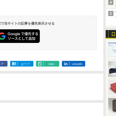
 検索で当サイトの記事を優先表示させる
ェア
はてブ
note
LinkedIn