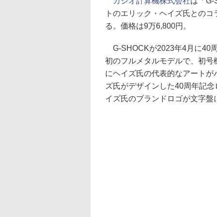
カシオ計算機株式会社
は「G
トのエリック・ヘイズ氏とのコラボ
る。価格は9万6,800円。
G-SHOCKが2023年4月に
初のフルメタルモデルで、初号機
にヘイズ氏の代表的なアートが
ズ氏がデザインした40周年記
イズ氏のブランドロゴが文字盤