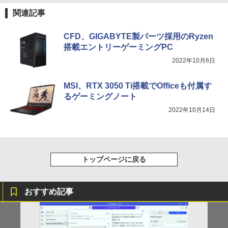
関連記事
CFD、GIGABYTE製パーツ採用のRyzen
搭載エントリーゲーミングPC
2022年10月6日
MSI、RTX 3050 Ti搭載でOfficeも付属す
るゲーミングノート
2022年10月14日
トップページに戻る
おすすめ記事