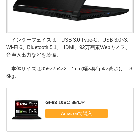
インターフェイスは、USB 3.0 Type-C、USB 3.0×3、
Wi-Fi 6、Bluetooth 5.1、HDMI、92万画素Webカメラ、
音声入出力などを装備。
本体サイズは359×254×21.7mm(幅×奥行き×高さ)、1.8
6kg。
GF63-10SC-854JP