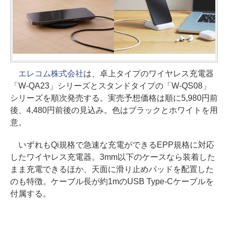
エレコム株式会社
は、卓上タイプのワイヤレス充電器
「W-QA23」シリーズとスタンドタイプの「W-QS08」
シリーズを順次発売する。実売予想価格は順に5,980円前
後、4,480円前後の見込み。色はブラックとホワイトを用
意。
いずれもQi規格で急速な充電ができるEPP規格に対応
したワイヤレス充電器。3mm以下のケースなら装着した
まま充電できるほか、天面に滑り止めパッドを配置した
のも特徴。ケーブル長が約1mのUSB Type-Cケーブルを
付属する。