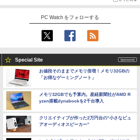
PC Watch をフォローする
Special Site
お値段そのままでメモリ倍増！メモリ32GBの
「お得なゲーミングノート」
メモリ32GBでも予算内。産経新聞社がAMD R
yzen搭載dynabookを2千台導入
クリエイティブが作った2万円台の“小さなピュ
アオーディオスピーカー”