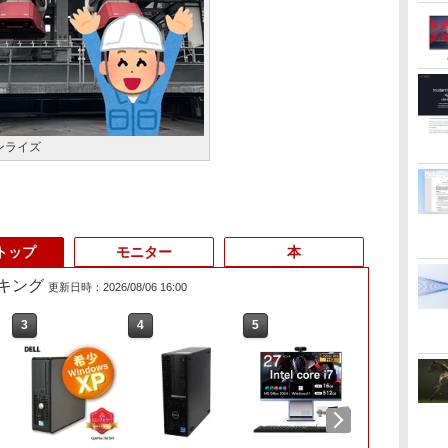
ンライズ
トップ
モニター
本
キング
更新日時：2026/08/06 16:00
3
3
4
4
5
5
6