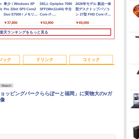
B
n
中古パソコン | HP |
希少！Windows XP
MacBook A2179 修理
DELL Optiplex 7090
超得2,000円OFF&P2倍
2026年モデル 新品一体
MS Office 20
メ
Hz
250 G7 | Windows11 |
Pro 32bit SP3 Core2
交換用 純正 适用于
SFF(Win11x64) 中古
｜Windows11正式対応
型デスクトップパソコ
搭載｜中古ノ
デル
ノートPC | 一年保証 |
Duo E7500 / メモリ
MacBook Air
Core i7-
第8世代｜楽天1位 三冠
ン 27型 FHD Core i7
コン Window
ン
第10世代 | Core i5
4GB / ハードディスク
Touchbar Retina 13イ
2.5GHz(11700)/メモリ
獲得｜豪華特典付き｜
CPU メモリ16GB
Office付｜Dy
￥29,980
￥37,800
￥31,800
￥53,900
￥29,800
￥69,000
￥34,800
付
1035G1 1.0(〜最大
500GB / DVDドライブ
ンチ 玫瑰金 A2179
16GB/HDD1TB/DVDマ
最大180日保証｜Core
SSD512GB 選べるカラ
S73 Core i5
400
3.6)GHz | MEM:8GB |
/ DELL OptiPlex 780
2020年 液晶パネル上半
ルチ [C:並品] 2022年
i5 第8世代｜中古ノー
ー（ブラック・ホワイ
13.3型 HD 1,3
楽天ランキングをもっと見る
以降
SSD:256GB(NVMe) |
SFF / 安い コスパ すぐ
部 上半身 液晶ユニッ
頃購入
トパソコン
ド・ブルー）Win11搭
｜メモリ 8G
レ
DVDマルチ | 無線LAN:
使える デル【中古 デス
ト 本体上半部 上部一
Windows11 office付き
載 MS Office2024付き
ージ 大容量 S
D
あり | Webカメラ内蔵 |
クトップ PC パソコ
式
｜15.6型 テンキー付き
初期設定済み USB3.0
512GB｜WE
ン
テンキー |
ン】安心サポート 整備
｜ノートパソコン
Bluetooth WiFi対応 超
搭載 中古パソ
3
3
4
4
5
5
6
6
中
Win11Pro64Bit | ACア
済み
Windows11 第8世代｜
薄型 高速起動 デスク
古PC Wi-Fi H
ジック
ドリンク
コミック
ダプター付属
ノートパソコン｜パソ
トップPC テレワーク
Bluetooth Ty
コン｜PC｜中古PC
在宅勤務 ビジネス用
Watch
ョッピングパークららぽーと福岡」に実物大のνガ
23
ーキ
アーム向け Lenovo 液
［新版］カブトムシ・
PHILIPS 液晶モニター
2026年版 家電製品アド
中古品 各メーカー厳選
毎日かしこく！1日1枚
モニター 21.
80代になる
像
晶
9
晶モニター 28インチ
クワガタムシ DVDつき
21.5インチ 223V7 IPS
バイザー資格 生活家電
ディスプレイ 24インチ
日めくり言葉力366 [
ィスプレイ ベ
ボケるか死ぬ
ディ
ThinkVision Pro2820
（小学館の図鑑NEO）
パネル 1920x1080 フル
公式テキスト＆問題集
液晶モニター 状態良好
Gakken ]
スプレイ 液
神様から与え
パ
フルHD HDMI スタンド
[ 小池 啓一 ]
HD HDMI スピーカー
（家電製品協会 認定資
PCモニター 
別な時間 （
￥6,600
￥2,860
￥7,700
￥3,300
￥8,778
￥2,200
￥9,480
￥1,034
無し
内蔵 中古ディスプレイ
格シリーズ） [ 一般財
リッカーレス
書） [ 林真理子
.
Anker Soundcore
On My Road
by Amazon 天然水
HUNTER×HUNTER
【2026年アップグレ
BUGS LIFE
コカ・コーラ やかん
スーパーの裏でヤニ
Xiaomi シャオミ
On My Road
by Amazon 炭酸水 ラ
ONE PIECE モノクロ
プレ
団法人 家電製品協会 ]
FreeSync 2
Liberty 5 ミッドナイ
(Stadium ver.)
ラベルレス 2L×9本
モノクロ版 39 (ジャ
ード版】AOKIMI ワ
の麦茶 from 爽健美
吸うふたり 9巻 (デジ
REDMI Buds 8 Lite ワ
(Stadium ver.)
ベルレス 500ml ×24本
版 115 (ジャンプコミ
角度調節 Full
￥250
トブラック
ンプコミックス
イヤレスイヤホン
茶 ラベルレス
タル版ビッグガンガ
イヤレスイヤホン
強炭酸水 ペットボトル
ックスDIGITAL)
ーライトカット
￥250
￥1,117
￥250
DIGITAL)
bluetooth イヤホン
650mlPET×24本
ンコミックス)
Bluetooth 5.4 ノイズ
500ミリリットル