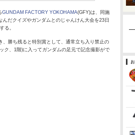
る
GUNDAM FACTORY YOKOHAMA
(GFY)は、同施
なんだクイズやガンダムとのじゃんけん大会を23日
施する。
き、勝ち残ると特別賞として、通常立ち入り禁止の
ック、1階)に入ってガンダムの足元で記念撮影がで
お