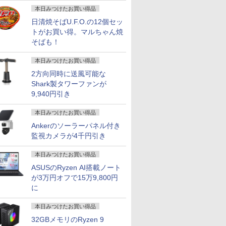
画
24 H&B
【第10世代 Core i5/メ
【★最大100%ポイン
【レビュー特典★保証
「新入荷」
本日みつけたお買い得品
ートパソ
モリ16GB】FUJITSU
ト】【Office 2024
延長6ヶ月＆高評価シ
パソコン Thi
日清焼そばU.F.O.の12個セッ
s11
富士通 LIFEBOOK
H&B】【タッチパネル
ョップ】Windows11
Gen 2超
トがお買い得。マルちゃん焼
nabook
U7310/D ピクトブラッ
×360°回転】富士通
搭載PC HP おまかせ
量 第11世代
￥35,200
￥35,800
￥39,999
￥36,599
 第10世代
ク 第10世代 Core i5
LIFEBOOK U9310/第10
第8世代 Corei5 16Gメ
語キーボード
そばも！
66×768
16GB NVMe SSD
世代 Core i5/メモ
モリー 大容量SSD
FHD高解像
B ストレ
256GB Full-HD 13.3型
リ:8GB/M.2
Microsoft Office イン
リ 新品SSD
本日みつけたお買い得品
SD
13.3インチ Wi-Fi6
NVMe:128GB/256GB/512GB/1TB/Wi-
ストール済 大画面 送
量 カメ
2方向同時に送風可能な
Bカメラ
Bluetooth
fi/Bluetooth/13.3
料無料 Officeインスト
ラ/HDMI/5G
Shark製タワーファンが
コン 中
Windows11 Pro WPS
型/FHD/カメラ/USB-C/
ール済【中古】
Office搭
7
7
8
8
9
9
10
10
DMI
Office付き オフィス
中古/ノートパソコン/タ
コン 中古Wi
9,940円引き
pe C
中古パソコン ノートパ
ブレット/Windows11
送料無料
ソコン ノートPC 安心
本日みつけたお買い得品
90日保証 【中古】
Ankerのソーラーパネル付き
監視カメラが4千円引き
本日みつけたお買い得品
5型 液晶デ
とたいてい
HP モニター 24インチ
【5冊、10冊まとめ買
【お買い物マラソ開催
タッチペンで音が聞け
ASUS エイスース 液
アーティストのための
MAXZEN 
おいしい！
ASUSのRyzen AI搭載ノート
ゼル ディ
。70代は
Z24n G2 IPSパネル
い】 ONE PIECE
中！P最大31.5%還
る！はじめてずかん
晶ディスプレイ Eye
人体解剖学 ドローイン
インチ 144
ッスン ク
が3万円オフで15万9,800円
晶モニター
られた特
1920x1200 16:10 HDMI
magazine 特集 ヒロイ
元】！24インチモニタ
1000 英語つき [ 小学館
Care ［23.8型 / フル
グ フォーム＆ポーズ [
FastIPS H
きました [ 
壁掛け フ
幻冬舎新
Type-C 高さ調整 画面
ンズ 021 カード付き同
ー USB Type-C接続対
]
HD(1920×1080) / ワイ
Tom Fox ]
DP1.4 sR
に
￥12,800
￥4,700
￥12,980
￥5,478
￥13,800
￥5,500
￥15,980
￥1,518
 ]
回転 中古ディスプレイ
梱版 (集英社ムック) ワ
応 ディスプレイ100Hz
ド］ VA249HG
リッカーレ
1.5インチ
ンピースマガジン
FHD 1080P スピーカー
イトカット
本日みつけたお買い得品
HD ブル
内蔵 USB-TypeC ブル
Adaptive-
32GBメモリのRyzen 9
 VAパネ
ーライト軽減 フリッカ
MJM27IC0