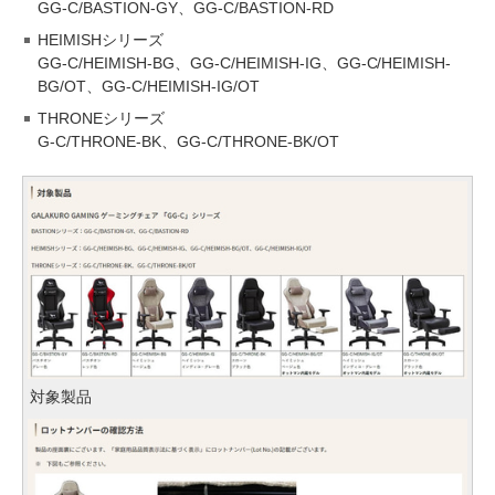
GG-C/BASTION-GY、GG-C/BASTION-RD
HEIMISHシリーズ
GG-C/HEIMISH-BG、GG-C/HEIMISH-IG、GG-C/HEIMISH-
BG/OT、GG-C/HEIMISH-IG/OT
THRONEシリーズ
G-C/THRONE-BK、GG-C/THRONE-BK/OT
対象製品