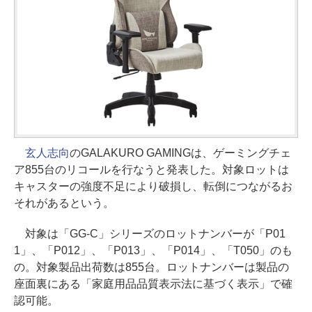
玄人志向
のGALAKURO GAMINGは、ゲーミングチェ
ア855台のリコールを行なうと発表した。対象ロットは
キャスターの強度不足により破損し、転倒につながるお
それがあるという。
対象は「GG-C」シリーズのロットナンバーが「P01
1」、「P012」、「P013」、「P014」、「T050」のも
の。対象製品出荷数は855台。ロットナンバーは製品の
座面裏にある「家庭用品品質表示法に基づく表示」で確
認可能。