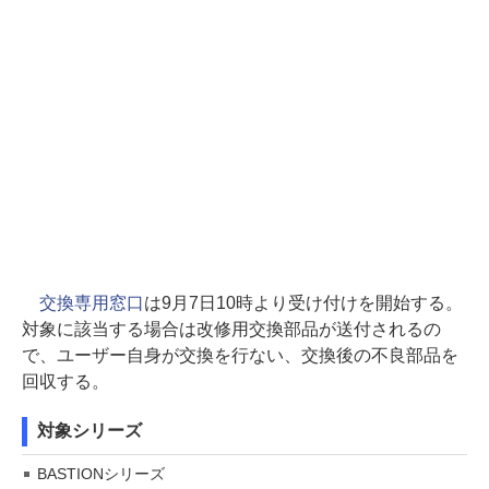
交換専用窓口
は9月7日10時より受け付けを開始する。
対象に該当する場合は改修用交換部品が送付されるの
で、ユーザー自身が交換を行ない、交換後の不良部品を
回収する。
対象シリーズ
BASTIONシリーズ