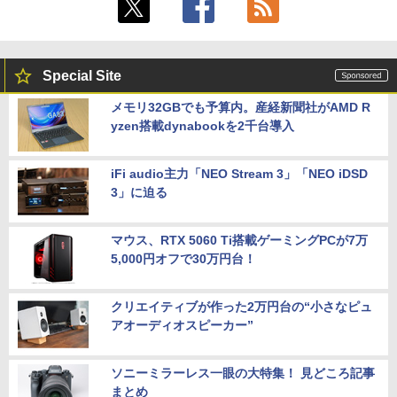
Special Site
メモリ32GBでも予算内。産経新聞社がAMD R
yzen搭載dynabookを2千台導入
iFi audio主力「NEO Stream 3」「NEO iDSD
3」に迫る
マウス、RTX 5060 Ti搭載ゲーミングPCが7万
5,000円オフで30万円台！
クリエイティブが作った2万円台の“小さなピュ
アオーディオスピーカー”
ソニーミラーレス一眼の大特集！ 見どころ記事
まとめ