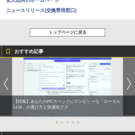
玄人志向のホームページ
ニュースリリース(交換専用窓口)
トップページに戻る
おすすめ記事
【特集】あなたのPCスペックにドンピシャな「ローカル
LLM」の選び方と快適化テク
●
●
●
●
●