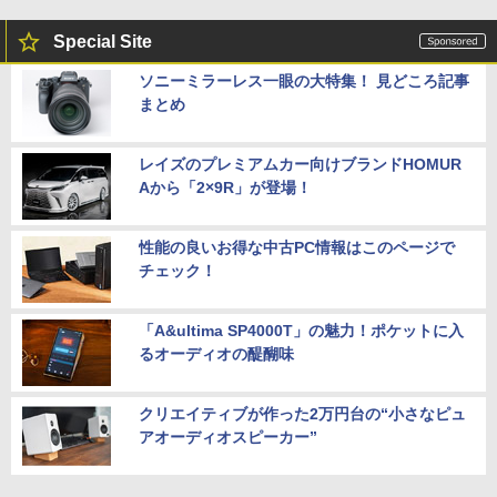
Special Site
ソニーミラーレス一眼の大特集！ 見どころ記事
まとめ
レイズのプレミアムカー向けブランドHOMUR
Aから「2×9R」が登場！
性能の良いお得な中古PC情報はこのページで
チェック！
「A&ultima SP4000T」の魅力！ポケットに入
るオーディオの醍醐味
クリエイティブが作った2万円台の“小さなピュ
アオーディオスピーカー”