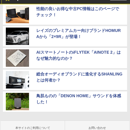
性能の良いお得な中古PC情報はこのページで
チェック！
レイズのプレミアムカー向けブランドHOMUR
Aから「2×9R」が登場！
AIスマートノートのiFLYTEK「AINOTE 2」は
なぜ魅力的なのか？
総合オーディオブランドに進化するSHANLING
とは何者か？
鳥肌ものの「DENON HOME」サウンドを体感
した！
本サイトのご利用について
お問い合わせ