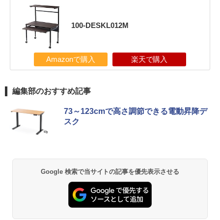
100-DESKL012M
Amazonで購入
楽天で購入
編集部のおすすめ記事
73～123cmで高さ調節できる電動昇降デ
スク
Google 検索で当サイトの記事を優先表示させる