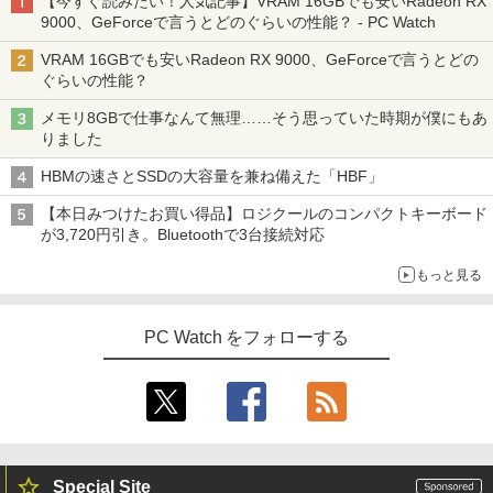
【今すぐ読みたい！人気記事】VRAM 16GBでも安いRadeon RX
9000、GeForceで言うとどのぐらいの性能？ - PC Watch
VRAM 16GBでも安いRadeon RX 9000、GeForceで言うとどの
ぐらいの性能？
メモリ8GBで仕事なんて無理……そう思っていた時期が僕にもあ
りました
HBMの速さとSSDの大容量を兼ね備えた「HBF」
【本日みつけたお買い得品】ロジクールのコンパクトキーボード
が3,720円引き。Bluetoothで3台接続対応
もっと見る
PC Watch をフォローする
Special Site