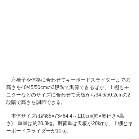
座椅子や体格に合わせてキーボードスライダーまでの
高さを40/45/50cmの3段階で調節できるほか、上棚もモ
ニターなどのサイズに合わせて天板から34.6/50.2cmの2
段階で高さを調節できる。
本体サイズは約85×73×84.4～110cm(幅×奥行き×高
さ)、重量は約20.8kg。耐荷重は天板が20kgで、上棚とキ
ーボードスライダーが10kg。