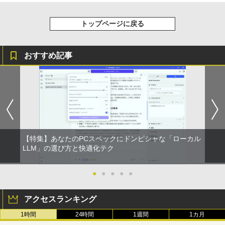
トップページに戻る
おすすめ記事
【特集】あなたのPCスペックにドンピシャな「ローカル
LLM」の選び方と快適化テク
●
●
●
●
●
アクセスランキング
1時間
24時間
1週間
1カ月