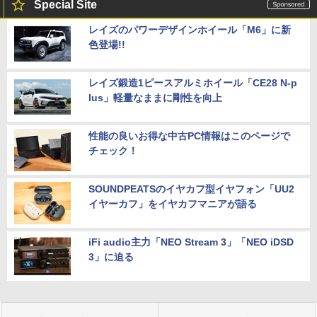
Special Site
レイズのパワーデザインホイール「M6」に新
色登場!!
レイズ鍛造1ピースアルミホイール「CE28 N-p
lus」軽量なままに剛性を向上
性能の良いお得な中古PC情報はこのページで
チェック！
SOUNDPEATSのイヤカフ型イヤフォン「UU2
イヤーカフ」をイヤカフマニアが語る
iFi audio主力「NEO Stream 3」「NEO iDSD
3」に迫る