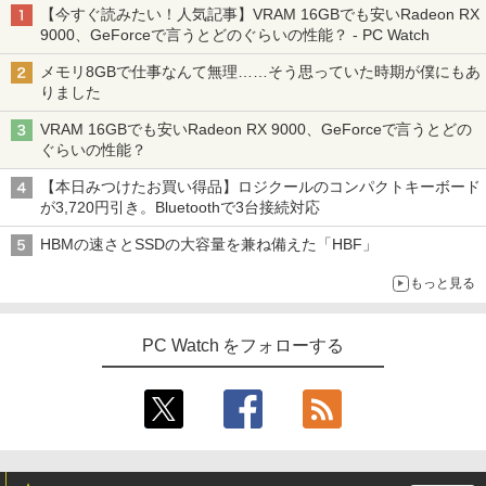
【今すぐ読みたい！人気記事】VRAM 16GBでも安いRadeon RX
9000、GeForceで言うとどのぐらいの性能？ - PC Watch
メモリ8GBで仕事なんて無理……そう思っていた時期が僕にもあ
りました
VRAM 16GBでも安いRadeon RX 9000、GeForceで言うとどの
ぐらいの性能？
【本日みつけたお買い得品】ロジクールのコンパクトキーボード
が3,720円引き。Bluetoothで3台接続対応
HBMの速さとSSDの大容量を兼ね備えた「HBF」
もっと見る
PC Watch をフォローする