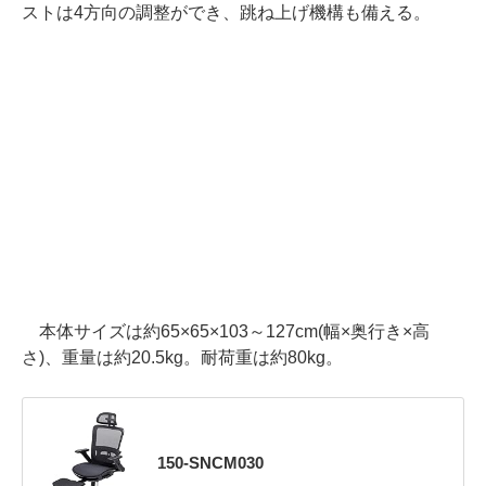
ストは4方向の調整ができ、跳ね上げ機構も備える。
本体サイズは約65×65×103～127cm(幅×奥行き×高
さ)、重量は約20.5kg。耐荷重は約80kg。
150-SNCM030