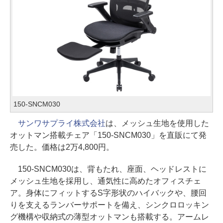
150-SNCM030
サンワサプライ株式会社
は、メッシュ生地を使用した
オットマン搭載チェア「150-SNCM030」を直販にて発
売した。価格は2万4,800円。
150-SNCM030は、背もたれ、座面、ヘッドレストに
メッシュ生地を採用し、通気性に高めたオフィスチェ
ア。身体にフィットするS字形状のハイバックや、腰回
りを支えるランバーサポートを備え、シンクロロッキン
グ機構や収納式の薄型オットマンも搭載する。アームレ