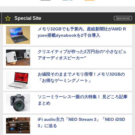
Special Site
メモリ32GBでも予算内。産経新聞社がAMD R
yzen搭載dynabookを2千台導入
クリエイティブが作った2万円台の“小さなピュ
アオーディオスピーカー”
お値段そのままでメモリ倍増！メモリ32GBの
「お得なゲーミングノート」
ソニーミラーレス一眼の大特集！ 見どころ記事
まとめ
iFi audio主力「NEO Stream 3」「NEO iDSD
3」に迫る