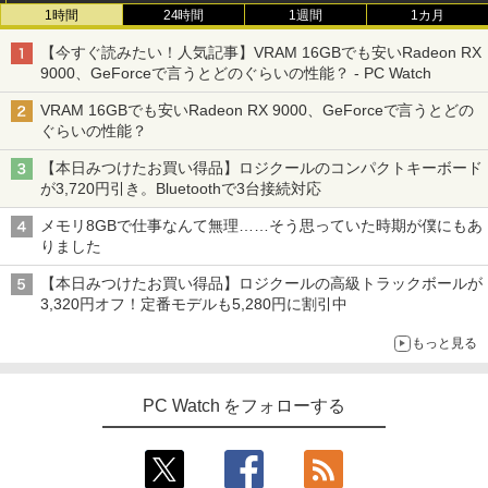
1時間
24時間
1週間
1カ月
【今すぐ読みたい！人気記事】VRAM 16GBでも安いRadeon RX
9000、GeForceで言うとどのぐらいの性能？ - PC Watch
VRAM 16GBでも安いRadeon RX 9000、GeForceで言うとどの
ぐらいの性能？
【本日みつけたお買い得品】ロジクールのコンパクトキーボード
が3,720円引き。Bluetoothで3台接続対応
メモリ8GBで仕事なんて無理……そう思っていた時期が僕にもあ
りました
【本日みつけたお買い得品】ロジクールの高級トラックボールが
3,320円オフ！定番モデルも5,280円に割引中
もっと見る
PC Watch をフォローする