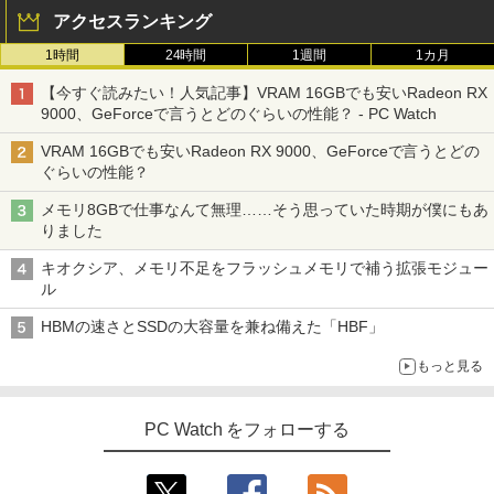
アクセスランキング
1時間
24時間
1週間
1カ月
【今すぐ読みたい！人気記事】VRAM 16GBでも安いRadeon RX
9000、GeForceで言うとどのぐらいの性能？ - PC Watch
VRAM 16GBでも安いRadeon RX 9000、GeForceで言うとどの
ぐらいの性能？
メモリ8GBで仕事なんて無理……そう思っていた時期が僕にもあ
りました
キオクシア、メモリ不足をフラッシュメモリで補う拡張モジュー
ル
HBMの速さとSSDの大容量を兼ね備えた「HBF」
もっと見る
PC Watch をフォローする