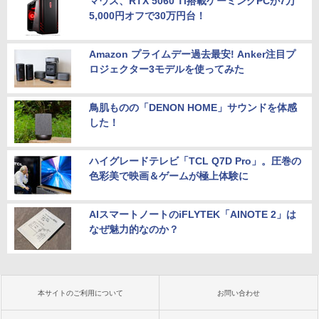
マウス、RTX 5060 Ti搭載ゲーミングPCが7万
5,000円オフで30万円台！
Amazon プライムデー過去最安! Anker注目プ
ロジェクター3モデルを使ってみた
鳥肌ものの「DENON HOME」サウンドを体感
した！
ハイグレードテレビ「TCL Q7D Pro」。圧巻の
色彩美で映画＆ゲームが極上体験に
AIスマートノートのiFLYTEK「AINOTE 2」は
なぜ魅力的なのか？
本サイトのご利用について
お問い合わせ