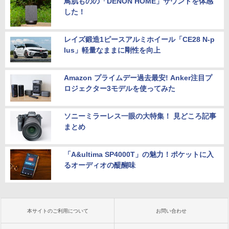
鳥肌ものの「DENON HOME」サウンドを体感
した！
レイズ鍛造1ピースアルミホイール「CE28 N-p
lus」軽量なままに剛性を向上
Amazon プライムデー過去最安! Anker注目プ
ロジェクター3モデルを使ってみた
ソニーミラーレス一眼の大特集！ 見どころ記事
まとめ
「A&ultima SP4000T」の魅力！ポケットに入
るオーディオの醍醐味
本サイトのご利用について
お問い合わせ