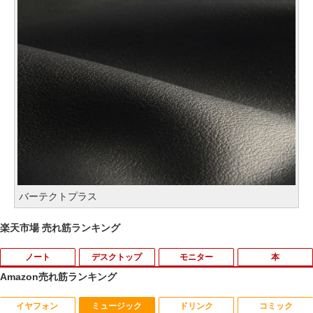
バーテクトプラス
楽天市場 売れ筋ランキング
ノート
デスクトップ
モニター
本
Amazon売れ筋ランキング
イヤフォン
ミュージック
ドリンク
コミック