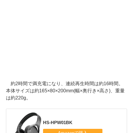
約2時間で満充電になり、連続再生時間は約16時間。
本体サイズは約165×80×200mm(幅×奥行き×高さ)、重量
は約220g。
HS-HPW01BK