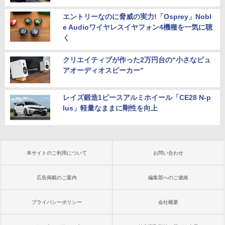
エントリーなのに脅威の実力!「Osprey」Nobl
e Audioワイヤレスイヤフォン4機種を一気に聴
く
クリエイティブが作った2万円台の“小さなピュ
アオーディオスピーカー”
レイズ鍛造1ピースアルミホイール「CE28 N-p
lus」軽量なままに剛性を向上
本サイトのご利用について
お問い合わせ
広告掲載のご案内
編集部へのご連絡
プライバシーポリシー
会社概要