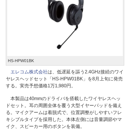
HS-HPW01BK
エレコム株式会社
は、低遅延を謳う2.4GHz接続のワイ
ヤレスヘッドセット「HS-HPW01BK」を8月上旬に発売
する。実売予想価格1万1,980円。
本製品は40mmのドライバを搭載したワイヤレスヘッ
ドセット。耳の周囲全体を覆う大型イヤーパッドを備え
る。マイクアームは着脱式で、位置調整がしやすいフレ
キシブルタイプを採用した。本体左側には音量調節やマ
イク、スピーカー用のボタンを装備。