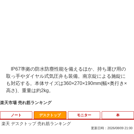
IP67準拠の防水防塵性能を備えるほか、持ち運び用の
取っ手やダイヤル式気圧弁も装備。南京錠による施錠に
も対応する。本体サイズは360×270×190mm(幅×奥行き×
高さ)、重量は約2kg。
楽天市場 売れ筋ランキング
ノート
デスクトップ
モニター
本
楽天 デスクトップ 売れ筋ランキング
更新日時：2026/08/09 21:00