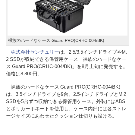
裸族のハードなケース Guard PRO(CRHC-004/BK)
株式会社センチュリー
は、2.5/3.5インチドライブやM.
2 SSDが収納できる保管用ケース「裸族のハードなケー
ス Guard PRO(CRHC-004/BK)」を8月上旬に発売する。
価格は8,800円。
裸族のハードなケース Guard PRO(CRHC-004/BK)
は、3.5インチドライブを9台、2.5インチドライブとM.2
SSDを5台ずつ収納できる保管用ケース。外装にはABS
とポリカーボネートを使用し、ケース内部には各ストレ
ージサイズにあわせたクッション仕切りも設ける。