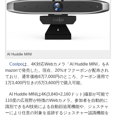
AI Huddle MINI
Coolpo
は、4K対応Webカメラ「AI Huddle MINI」をA
mazonで発売した。現在、20%オフクーポンが配布され
ており、通常価格6万7,000円のところ、クーポン適用で
1万3,400円引きの5万3,600円で購入可能。
AI Huddle MINIは4K(3,840×2,160ドット)撮影が可能で
110度の広視野が特徴のWebカメラ。参加者を自動的に
識別できるAI技術による自動顔追尾機能や、ジェスチャ
ーにより任意の対象を追跡するジェスチャー認識機能を