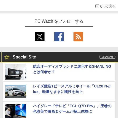
もっと見る
PC Watch をフォローする
Special Site
総合オーディオブランドに進化するSHANLING
とは何者か？
レイズ鍛造1ピースアルミホイール「CE28 N-p
lus」軽量なままに剛性を向上
ハイグレードテレビ「TCL Q7D Pro」。圧巻の
色彩美で映画＆ゲームが極上体験に