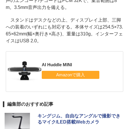
声のエンコード/デコードはPCM 32Kで、集音範囲は8
m。3.5mm音声出力を備える。
スタンドはデスクなどの上、ディスプレイ上部、三脚
への装着のいずれにも対応する。本体サイズは254.5×73.
65×62mm(幅×奥行き×高さ)、重量は310g。インターフェ
イスはUSB 2.0。
AI Huddle MINI
編集部のおすすめ記事
キングジム、自由なアングルで撮影でき
るマイク/LED搭載Webカメラ