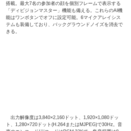
搭載。最大7名の参加者の顔を個別フレームで表示する
「ディビジョンマスター」機能も備える。これらのAI機
能はワンボタンでオフに設定可能。6マイクアレイシス
テムも装備しており、バックグラウンドノイズを消去で
きる。
出力解像度は3,840×2,160ドット、1,920×1,080ドッ
ト、1,280×720ドット(H.264またはMJPEG)で30Hz。音