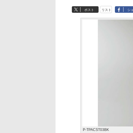
ポスト
リスト
シ
P-TPACST03BK