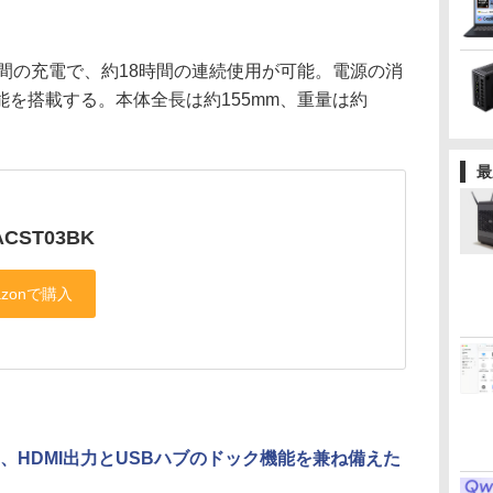
1時間の充電で、約18時間の連続使用が可能。電源の消
を搭載する。本体全長は約155mm、重量は約
最
ACST03BK
、HDMI出力とUSBハブのドック機能を兼ね備えた