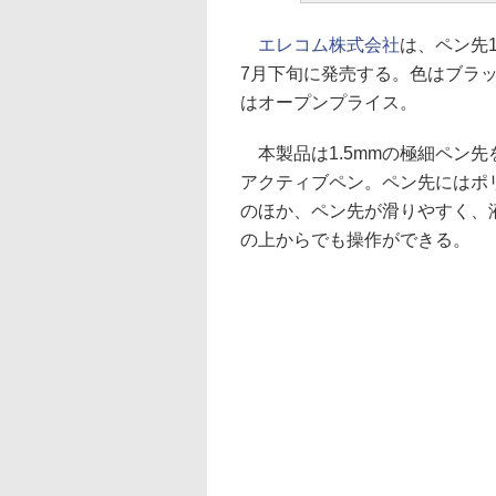
エレコム株式会社
は、ペン先1
7月下旬に発売する。色はブラ
はオープンプライス。
本製品は1.5mmの極細ペン
アクティブペン。ペン先にはポ
のほか、ペン先が滑りやすく、
の上からでも操作ができる。