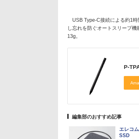
USB Type-C接続による約
し忘れを防ぐオートスリープ機能
13g。
P-TP
編集部のおすすめ記事
エレコム
SSD