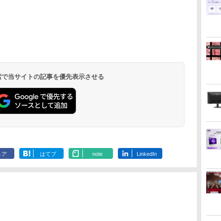
 検索で当サイトの記事を優先表示させる
ェア
はてブ
note
LinkedIn