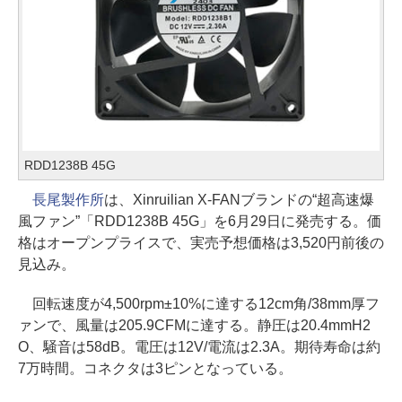
RDD1238B 45G
長尾製作所
は、Xinruilian X-FANブランドの“超高速爆
風ファン”「RDD1238B 45G」を6月29日に発売する。価
格はオープンプライスで、実売予想価格は3,520円前後の
見込み。
回転速度が4,500rpm±10%に達する12cm角/38mm厚フ
ァンで、風量は205.9CFMに達する。静圧は20.4mmH2
O、騒音は58dB。電圧は12V/電流は2.3A。期待寿命は約
7万時間。コネクタは3ピンとなっている。