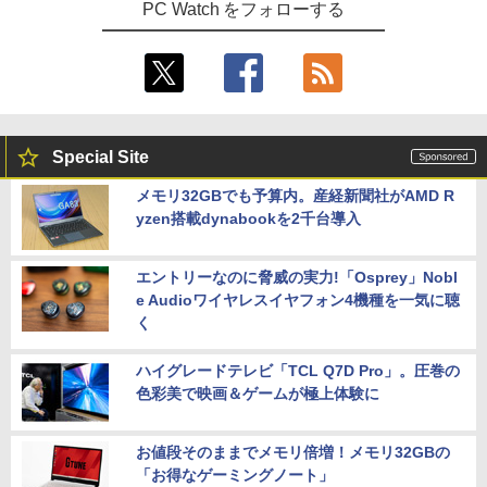
PC Watch をフォローする
Special Site
メモリ32GBでも予算内。産経新聞社がAMD R
yzen搭載dynabookを2千台導入
エントリーなのに脅威の実力!「Osprey」Nobl
e Audioワイヤレスイヤフォン4機種を一気に聴
く
ハイグレードテレビ「TCL Q7D Pro」。圧巻の
色彩美で映画＆ゲームが極上体験に
お値段そのままでメモリ倍増！メモリ32GBの
「お得なゲーミングノート」