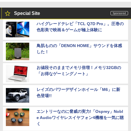
Special Site
ハイグレードテレビ「TCL Q7D Pro」。圧巻の
色彩美で映画＆ゲームが極上体験に
鳥肌ものの「DENON HOME」サウンドを体感
した！
お値段そのままでメモリ倍増！メモリ32GBの
「お得なゲーミングノート」
レイズのパワーデザインホイール「M6」に新
色登場!!
エントリーなのに脅威の実力!「Osprey」Nobl
e Audioワイヤレスイヤフォン4機種を一気に聴
く