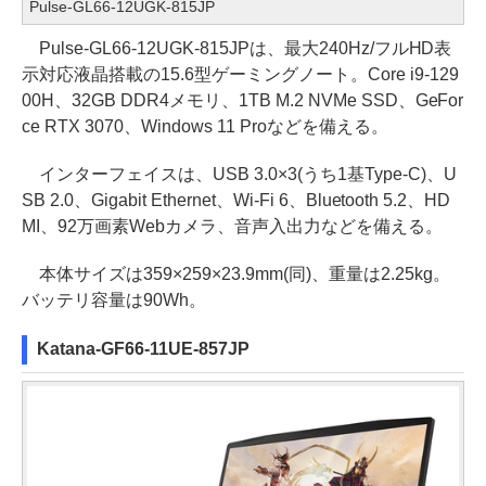
Pulse-GL66-12UGK-815JP
Pulse-GL66-12UGK-815JPは、最大240Hz/フルHD表
示対応液晶搭載の15.6型ゲーミングノート。Core i9-129
00H、32GB DDR4メモリ、1TB M.2 NVMe SSD、GeFor
ce RTX 3070、Windows 11 Proなどを備える。
インターフェイスは、USB 3.0×3(うち1基Type-C)、U
SB 2.0、Gigabit Ethernet、Wi-Fi 6、Bluetooth 5.2、HD
MI、92万画素Webカメラ、音声入出力などを備える。
本体サイズは359×259×23.9mm(同)、重量は2.25kg。
バッテリ容量は90Wh。
Katana-GF66-11UE-857JP