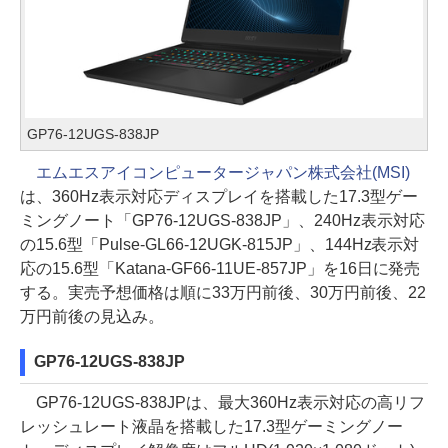
GP76-12UGS-838JP
エムエスアイコンピュータージャパン株式会社(MSI)
は、360Hz表示対応ディスプレイを搭載した17.3型ゲー
ミングノート「GP76-12UGS-838JP」、240Hz表示対応
の15.6型「Pulse-GL66-12UGK-815JP」、144Hz表示対
応の15.6型「Katana-GF66-11UE-857JP」を16日に発売
する。実売予想価格は順に33万円前後、30万円前後、22
万円前後の見込み。
GP76-12UGS-838JP
GP76-12UGS-838JPは、最大360Hz表示対応の高リフ
レッシュレート液晶を搭載した17.3型ゲーミングノー