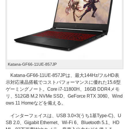
Katana-GF66-11UE-857JP
Katana-GF66-11UE-857JPは、最大144Hz/フルHD表
示対応液晶搭載でコストパフォーマンスに優れた15.6型
ゲーミングノート。Core i7-11800H、16GB DDR4メモ
リ、512GB M.2 NVMe SSD、GeForce RTX 3060、Wind
ows 11 Homeなどを備える。
インターフェイスは、USB 3.0×3(うち1基Type-C)、U
SB 2.0、Gigabit Ethernet、Wi-Fi 6、Bluetooth 5.1、HD