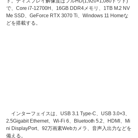
ト。ディスプレイ解像度はフルHD(1,920×1,080ドット)
で、Core i7-12700H、16GB DDR4メモリ、1TB M.2 NV
Me SSD、GeForce RTX 3070 Ti、Windows 11 Homeな
どを搭載する。
インターフェイスは、USB 3.1 Type-C、USB 3.0×3、
2.5Gigabit Ethernet、Wi-Fi 6、Bluetooth 5.2、HDMI、Mi
ni DisplayPort、92万画素Webカメラ、音声入出力などを
備える。