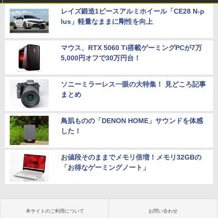
レイズ鍛造1ピースアルミホイール「CE28 N-p
lus」軽量なままに剛性を向上
マウス、RTX 5060 Ti搭載ゲーミングPCが7万
5,000円オフで30万円台！
ソニーミラーレス一眼の大特集！ 見どころ記事
まとめ
鳥肌ものの「DENON HOME」サウンドを体感
した！
お値段そのままでメモリ倍増！メモリ32GBの
「お得なゲーミングノート」
本サイトのご利用について
お問い合わせ