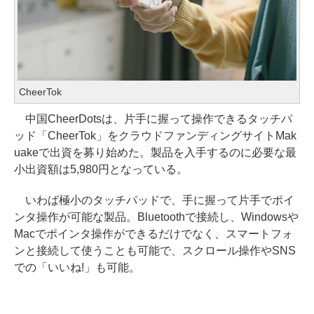
CheerTok
中国CheerDotsは、片手に握って操作できるタッチパ
ッド「CheerTok」をクラウドファンディングサイトMak
uakeで出資を募り始めた。製品を入手するのに必要な最
小出資額は5,980円となっている。
いわば極小のタッチパッドで、手に握って片手でポイ
ンタ操作が可能な製品。Bluetoothで接続し、Windowsや
Macでポインタ操作ができるだけでなく、スマートフォ
ンと接続して使うことも可能で、スクロール操作やSNS
での「いいね!」も可能。