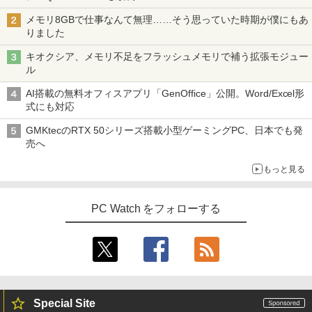
メモリ8GBで仕事なんて無理……そう思っていた時期が僕にもあ
りました
キオクシア、メモリ不足をフラッシュメモリで補う拡張モジュー
ル
AI搭載の無料オフィスアプリ「GenOffice」公開。Word/Excel形
式にも対応
GMKtecのRTX 50シリーズ搭載小型ゲーミングPC、日本でも発
売へ
もっと見る
PC Watch をフォローする
Special Site