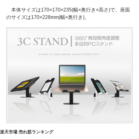
本体サイズは170×170×235(幅×奥行き×高さ)で、座面
のサイズは170×228mm(幅×奥行き)。
楽天市場 売れ筋ランキング