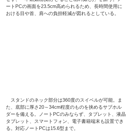
ートPCの画面を23.5cm高められるため、長時間使用に
おける目や首、肩への負担軽減が図れるとしている。
スタンドのネック部分は360度のスイベルが可能。ま
た、底部に厚さ20～34cm程度のものを挟めるサブホル
ダーを備える。ノートPCのみならず、タブレット、液晶
タブレット、スマートフォン、電子書籍端末も設置でき
る。対応ノートPCは15.6型まで。