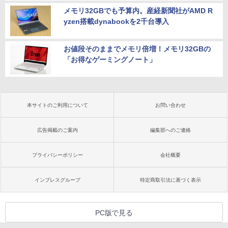
メモリ32GBでも予算内。産経新聞社がAMD R
yzen搭載dynabookを2千台導入
お値段そのままでメモリ倍増！メモリ32GBの
「お得なゲーミングノート」
本サイトのご利用について
お問い合わせ
広告掲載のご案内
編集部へのご連絡
プライバシーポリシー
会社概要
インプレスグループ
特定商取引法に基づく表示
PC版で見る