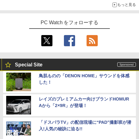
もっと見る
PC Watch をフォローする
Special Site
鳥肌ものの「DENON HOME」サウンドを体感
した！
レイズのプレミアムカー向けブランドHOMUR
Aから「2×9R」が登場！
「ドスパラTV」の配信現場に“PAD”撮影班が潜
入!人気の秘訣に迫る!!