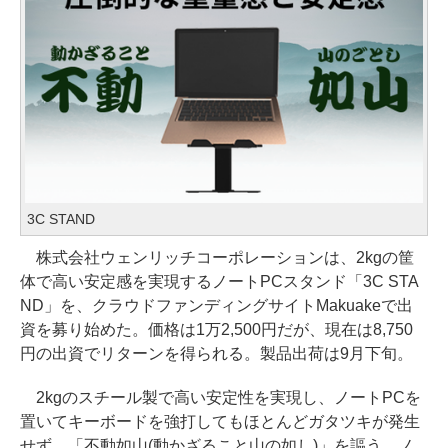
3C STAND
株式会社ウェンリッチコーポレーションは、2kgの筐
体で高い安定感を実現するノートPCスタンド「3C STA
ND」を、クラウドファンディングサイトMakuakeで出
資を募り始めた。価格は1万2,500円だが、現在は8,750
円の出資でリターンを得られる。製品出荷は9月下旬。
2kgのスチール製で高い安定性を実現し、ノートPCを
置いてキーボードを強打してもほとんどガタツキが発生
せず、「不動如山(動かざること山の如し)」を謳う。ノ