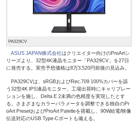
PA329CV
ASUS JAPAN株式会社
はクリエイター向けのProArtシ
リーズより、32型4K液晶モニター「PA329CV」を27日
に発売する。実売予想価格は8万3,520円前後の見込み。
PA329CVは、sRGBおよびRec.709 100%カバーを謳
う32型4K IPS液晶モニター。工場出荷時にキャリブレー
ションを施し、Delta E 2未満の色精度を実現したとす
る。さまざまなカラーパラメータを調整できる独自のPr
oArt PresetおよびProArt Paletteを搭載し、90W給電/映像
伝送対応のUSB Type-Cポートも備える。