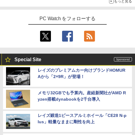
もっと見る
PC Watch をフォローする
Special Site
レイズのプレミアムカー向けブランドHOMUR
Aから「2×9R」が登場！
メモリ32GBでも予算内。産経新聞社がAMD R
yzen搭載dynabookを2千台導入
レイズ鍛造1ピースアルミホイール「CE28 N-p
lus」軽量なままに剛性を向上