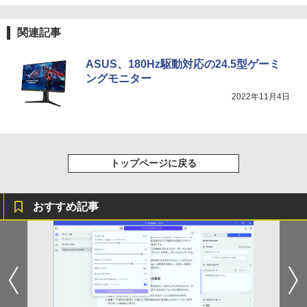
HUNTER×HUNTER モノクロ版 39 (ジャンプ
コミックスDIGITAL)
関連記事
￥572
ASUS、180Hz駆動対応の24.5型ゲーミ
ングモニター
スーパーの裏でヤニ吸うふたり 9巻 (デジタル
2022年11月4日
版ビッグガンガンコミックス)
￥810
トップページに戻る
おすすめ記事