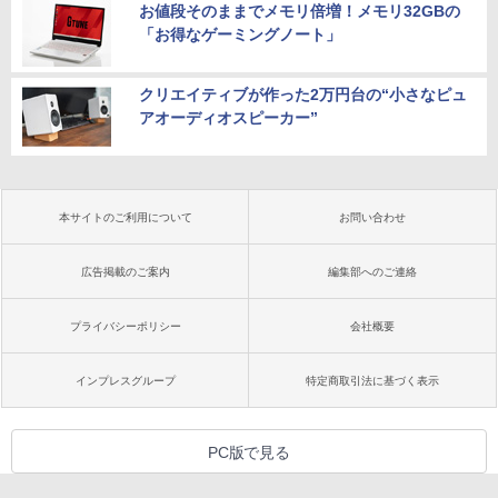
お値段そのままでメモリ倍増！メモリ32GBの
「お得なゲーミングノート」
クリエイティブが作った2万円台の“小さなピュ
アオーディオスピーカー”
本サイトのご利用について
お問い合わせ
広告掲載のご案内
編集部へのご連絡
プライバシーポリシー
会社概要
インプレスグループ
特定商取引法に基づく表示
PC版で見る