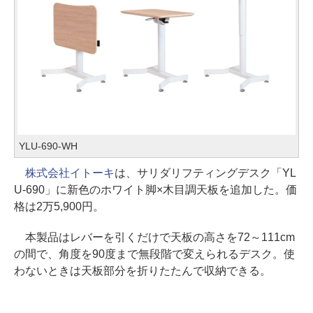
YLU-690-WH
株式会社イトーキ
は、サリダリフティングデスク「YL
U-690」に新色のホワイト脚×木目調天板を追加した。価
格は2万5,900円。
本製品はレバーを引くだけで天板の高さを72～111cm
の間で、角度を90度まで無段階で変えられるデスク。使
わないときは天板部分を折りたたんで収納できる。