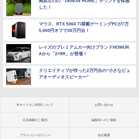
鳥肌ものの「DENON HOME」サウンドを体感
した！
マウス、RTX 5060 Ti搭載ゲーミングPCが7万
5,000円オフで30万円台！
レイズのプレミアムカー向けブランドHOMUR
Aから「2×9R」が登場！
クリエイティブが作った2万円台の“小さなピュ
アオーディオスピーカー”
本サイトのご利用について
お問い合わせ
広告掲載のご案内
編集部へのご連絡
プライバシーポリシー
会社概要