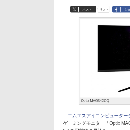
ポスト
リスト
シ
Optix MAG342CQ
エムエスアイコンピュータージ
ゲーミングモニター「Optix M