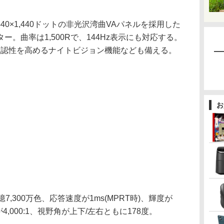
3,440×1,440ドットの非光沢湾曲VAパネルを採用した
。曲率は1,500Rで、144Hz表示にも対応する。
ーンの視認性を高めるナイトビジョン機能なども備える。
お
,300万色、応答速度が1ms(MPRT時)、輝度が
4,000:1、視野角が上下/左右ともに178度。