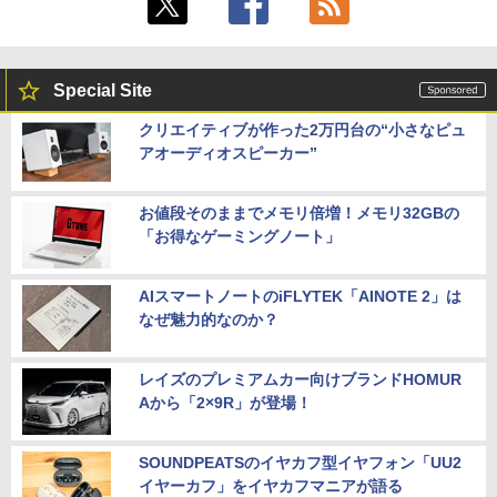
Special Site
クリエイティブが作った2万円台の“小さなピュ
アオーディオスピーカー”
お値段そのままでメモリ倍増！メモリ32GBの
「お得なゲーミングノート」
AIスマートノートのiFLYTEK「AINOTE 2」は
なぜ魅力的なのか？
レイズのプレミアムカー向けブランドHOMUR
Aから「2×9R」が登場！
SOUNDPEATSのイヤカフ型イヤフォン「UU2
イヤーカフ」をイヤカフマニアが語る