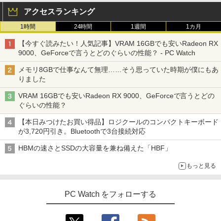
アクセスランキング
1時間
24時間
1週間
1カ月
【今すぐ読みたい！人気記事】VRAM 16GBでも安いRadeon RX
9000、GeForceで言うとどのぐらいの性能？ - PC Watch
メモリ8GBで仕事なんて無理……そう思っていた時期が僕にもあ
りました
VRAM 16GBでも安いRadeon RX 9000、GeForceで言うとどの
ぐらいの性能？
【本日みつけたお買い得品】ロジクールのコンパクトキーボード
が3,720円引き。Bluetoothで3台接続対応
HBMの速さとSSDの大容量を兼ね備えた「HBF」
もっと見る
PC Watch をフォローする