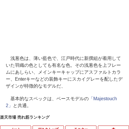
浅葱色は、薄い藍色で、江戸時代に新撰組が着用して
いた羽織の色としても有名な色。その浅葱色を上フレー
ムにあしらい、メインキーキャップにアスファルトカラ
ー、Enterキーなどの装飾キーにスカイグレーを配したデ
ザインが特徴的なモデルだ、
基本的なスペックは、ベースモデルの
「Majestouch
2」
と共通。
楽天市場 売れ筋ランキング