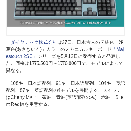
ダイヤテック株式会社
は27日、日本古来の伝統色「浅
葱色(あさぎいろ)」カラーのメカニカルキーボード
「Maj
estouch 2SC」
シリーズを5月12日に発売すると発表し
た。価格は1万5,500円～1万6,800円で、モデルによって
異なる。
108キー日本語配列、91キー日本語配列、104キー英語
配列、87キー英語配列の4モデルを展開する。スイッチ
はCherry MXで、茶軸、青軸(英語配列のみ)、赤軸、Sile
nt Red軸を用意する。