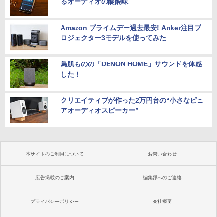
るオーディオの醍醐味
Amazon プライムデー過去最安! Anker注目プ
ロジェクター3モデルを使ってみた
鳥肌ものの「DENON HOME」サウンドを体感
した！
クリエイティブが作った2万円台の“小さなピュ
アオーディオスピーカー”
本サイトのご利用について
お問い合わせ
広告掲載のご案内
編集部へのご連絡
プライバシーポリシー
会社概要