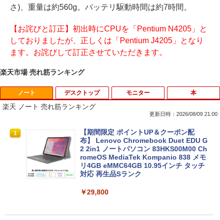
さ)、重量は約560g。バッテリ駆動時間は約7時間。
【お詫びと訂正】初出時にCPUを「Pentium N4205」と
しておりましたが、正しくは「Pentium J4205」となり
ます。お詫びして訂正させていただきます。
楽天市場 売れ筋ランキング
ノート
デスクトップ
モニター
本
楽天 ノート 売れ筋ランキング
更新日時：2026/08/09 21:00
【期間限定 ポイントUP＆クーポン配
1
布】 Lenovo Chromebook Duet EDU G
2 2in1 ノートパソコン 83HKS00M00 Ch
romeOS MediaTek Kompanio 838 メモ
リ4GB eMMC64GB 10.95インチ タッチ
対応 再生品Sランク
￥29,800