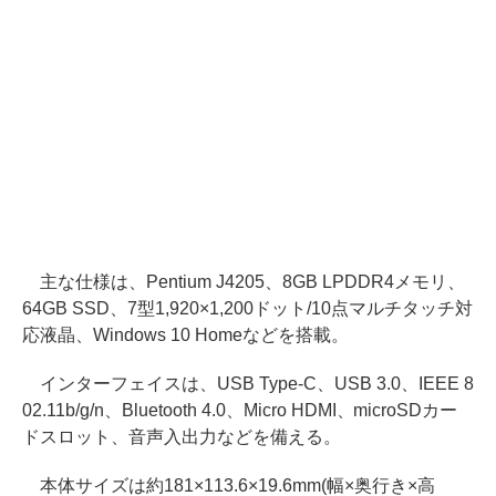
主な仕様は、Pentium J4205、8GB LPDDR4メモリ、
64GB SSD、7型1,920×1,200ドット/10点マルチタッチ対
応液晶、Windows 10 Homeなどを搭載。
インターフェイスは、USB Type-C、USB 3.0、IEEE 8
02.11b/g/n、Bluetooth 4.0、Micro HDMI、microSDカー
ドスロット、音声入出力などを備える。
本体サイズは約181×113.6×19.6mm(幅×奥行き×高