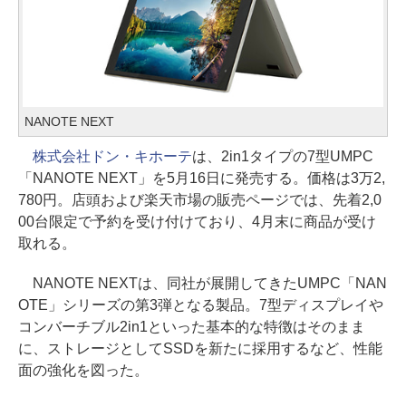
NANOTE NEXT
株式会社ドン・キホーテ
は、2in1タイプの7型UMPC
「NANOTE NEXT」を5月16日に発売する。価格は3万2,
780円。店頭および楽天市場の販売ページでは、先着2,0
00台限定で予約を受け付けており、4月末に商品が受け
取れる。
NANOTE NEXTは、同社が展開してきたUMPC「NAN
OTE」シリーズの第3弾となる製品。7型ディスプレイや
コンバーチブル2in1といった基本的な特徴はそのまま
に、ストレージとしてSSDを新たに採用するなど、性能
面の強化を図った。